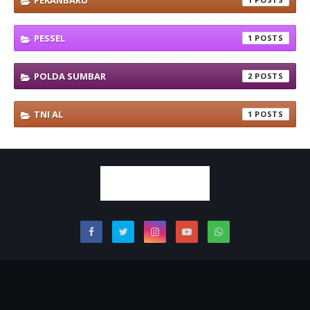
PEKANBARU
PESSEL
1
POLDA SUMBAR
2
TNI AL
1