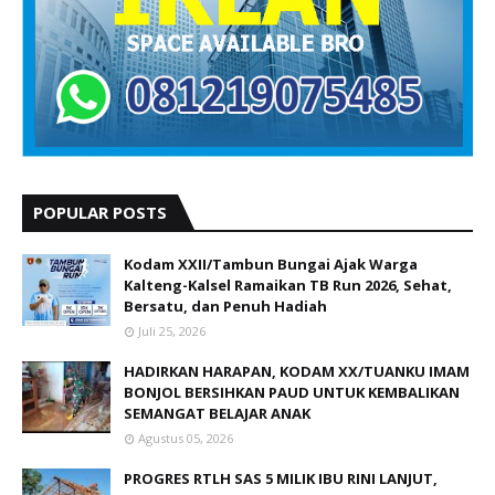
POPULAR POSTS
Kodam XXII/Tambun Bungai Ajak Warga
Kalteng-Kalsel Ramaikan TB Run 2026, Sehat,
Bersatu, dan Penuh Hadiah
Juli 25, 2026
HADIRKAN HARAPAN, KODAM XX/TUANKU IMAM
BONJOL BERSIHKAN PAUD UNTUK KEMBALIKAN
SEMANGAT BELAJAR ANAK
Agustus 05, 2026
PROGRES RTLH SAS 5 MILIK IBU RINI LANJUT,