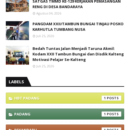
SATGAS TMMD KE-129 KERJAKAN PEMASANGAN
RENG DI DESA BANDARAYA
Agustus 04, 2026
PANGDAM XXII/TAMBUN BUNGAI TINJAU POSKO
KARHUTLA TUMBANG NUSA
Juli 25, 2026
Bedah Tuntas Jalan Menjadi Taruna Akmil:
Kodam XXII Tambun Bungai dan Disdik Kalteng
Motivasi Pelajar Se-Kalteng
Juli 25, 2026
LABELS
HBT PADANG
1
PADANG
1
1