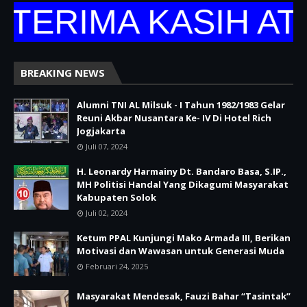
TERIMA KASIH AT
BREAKING NEWS
Alumni TNI AL Milsuk - I Tahun 1982/1983 Gelar
Reuni Akbar Nusantara Ke- IV Di Hotel Rich
Jogjakarta
Juli 07, 2024
H. Leonardy Harmainy Dt. Bandaro Basa, S.IP.,
MH Politisi Handal Yang Dikagumi Masyarakat
Kabupaten Solok
Juli 02, 2024
Ketum PPAL Kunjungi Mako Armada III, Berikan
Motivasi dan Wawasan untuk Generasi Muda
Februari 24, 2025
Masyarakat Mendesak, Fauzi Bahar “Tasintak”