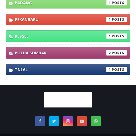
PADANG
1
PEKANBARU
1
PESSEL
1
POLDA SUMBAR
2
TNI AL
1