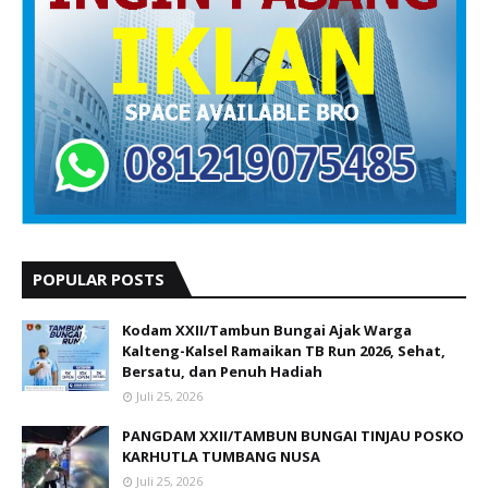
POPULAR POSTS
Kodam XXII/Tambun Bungai Ajak Warga
Kalteng-Kalsel Ramaikan TB Run 2026, Sehat,
Bersatu, dan Penuh Hadiah
Juli 25, 2026
PANGDAM XXII/TAMBUN BUNGAI TINJAU POSKO
KARHUTLA TUMBANG NUSA
Juli 25, 2026