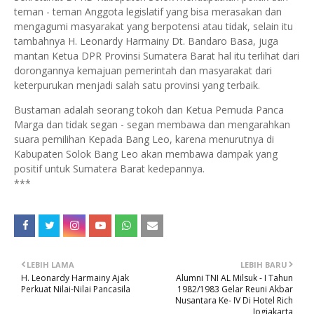
teman - teman Anggota legislatif yang bisa merasakan dan
mengagumi masyarakat yang berpotensi atau tidak, selain itu
tambahnya H. Leonardy Harmainy Dt. Bandaro Basa, juga
mantan Ketua DPR Provinsi Sumatera Barat hal itu terlihat dari
dorongannya kemajuan pemerintah dan masyarakat dari
keterpurukan menjadi salah satu provinsi yang terbaik.
Bustaman adalah seorang tokoh dan Ketua Pemuda Panca
Marga dan tidak segan - segan membawa dan mengarahkan
suara pemilihan Kepada Bang Leo, karena menurutnya di
Kabupaten Solok Bang Leo akan membawa dampak yang
positif untuk Sumatera Barat kedepannya.
***
LEBIH LAMA
LEBIH BARU
H. Leonardy Harmainy Ajak
Alumni TNI AL Milsuk - I Tahun
Perkuat Nilai-Nilai Pancasila
1982/1983 Gelar Reuni Akbar
Nusantara Ke- IV Di Hotel Rich
Jogjakarta