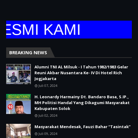
ESMI KAMI
BREAKING NEWS
Alumni TNI AL Milsuk - I Tahun 1982/1983 Gelar
Reuni Akbar Nusantara Ke- IV Di Hotel Rich
Jogjakarta
Juli 07, 2024
H. Leonardy Harmainy Dt. Bandaro Basa, S.IP.,
MH Politisi Handal Yang Dikagumi Masyarakat
Kabupaten Solok
Juli 02, 2024
Masyarakat Mendesak, Fauzi Bahar “Tasintak”
Juli 09, 2024