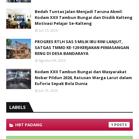
Bedah Tuntas Jalan Menjadi Taruna Akmil:
Kodam XXII Tambun Bungai dan Disdik Kalteng
Motivasi Pelajar Se-Kalteng
Juli 25, 2026
PROGRES RTLH SAS 5 MILIK IBU RINI LANJUT,
SATGAS TMMD KE-129 KERJAKAN PEMASANGAN
RENG DI DESA BANDARAYA
Agustus 04, 2026
Kodam XXII Tambun Bungai dan Masyarakat
Nobar Pildun 2026, Ratusan Warga Larut dalam
Euforia Sepak Bola Dunia
Juli 10, 2026
LABELS
HBT PADANG
1