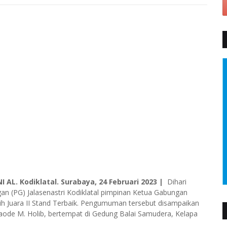
I AL. Kodiklatal. Surabaya, 24 Februari 2023 |
Dihari
gan (PG) Jalasenastri Kodiklatal pimpinan Ketua Gabungan
raih Juara II Stand Terbaik. Pengumuman tersebut disampaikan
 Laode M. Holib, bertempat di Gedung Balai Samudera, Kelapa