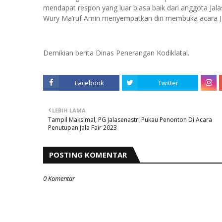
mendapat respon yang luar biasa baik dari anggota Jal
Wury Ma’ruf Amin menyempatkan diri membuka acara Jal
Demikian berita Dinas Penerangan Kodiklatal.
Facebook
Twitter
LEBIH LAMA
Tampil Maksimal, PG Jalasenastri Pukau Penonton Di Acara
Penutupan Jala Fair 2023
POSTING KOMENTAR
0 Komentar