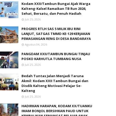
Kodam XXII/Tambun Bungai Ajak Warga
Kalteng-Kalsel Ramaikan TB Run 2026,
Sehat, Bersatu, dan Penuh Hadiah
Juli 25, 2026
PROGRES RTLH SAS 5 MILIK IBU RINI
LANJUT, SATGAS TMMD KE-129 KERJAKAN
PEMASANGAN RENG DI DESA BANDARAYA
Agustus 04, 2026
PANGDAM XXII/TAMBUN BUNGAI TINJAU
POSKO KARHUTLA TUMBANG NUSA
Juli 25, 2026
Bedah Tuntas Jalan Menjadi Taruna
Akmil: Kodam XXII Tambun Bungai dan
Disdik Kalteng Motivasi Pelajar Se-
Kalteng
Juli 25, 2026
HADIRKAN HARAPAN, KODAM XX/TUANKU
IMAM BONJOL BERSIHKAN PAUD UNTUK
KEMBALIKAN SEMANGAT BELAJAR ANAK