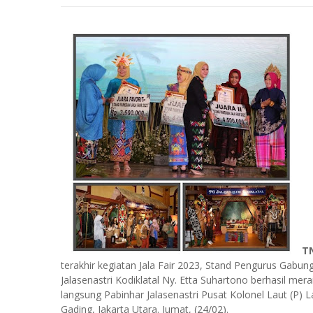
TN
terakhir kegiatan Jala Fair 2023, Stand Pengurus Gabun
Jalasenastri Kodiklatal Ny. Etta Suhartono berhasil me
langsung Pabinhar Jalasenastri Pusat Kolonel Laut (P)
Gading, Jakarta Utara. Jumat, (24/02).