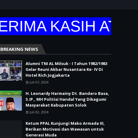
IMA KASIH ATAS 
BREAKING NEWS
Alumni TNI AL Milsuk - I Tahun 1982/1983
Gelar Reuni Akbar Nusantara Ke- IV Di
Hotel Rich Jogjakarta
Juli 07, 2024
H. Leonardy Harmainy Dt. Bandaro Basa,
S.IP., MH Politisi Handal Yang Dikagumi
Masyarakat Kabupaten Solok
Juli 02, 2024
Ketum PPAL Kunjungi Mako Armada III,
Berikan Motivasi dan Wawasan untuk
Generasi Muda