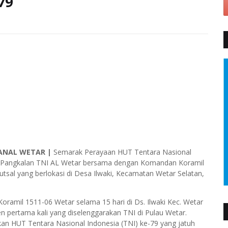
79
ANAL WETAR |
Semarak Perayaan HUT Tentara Nasional
an Pangkalan TNI AL Wetar bersama dengan Komandan Koramil
tsal yang berlokasi di Desa Ilwaki, Kecamatan Wetar Selatan,
ramil 1511-06 Wetar selama 15 hari di Ds. Ilwaki Kec. Wetar
 pertama kali yang diselenggarakan TNI di Pulau Wetar.
an HUT Tentara Nasional Indonesia (TNI) ke-79 yang jatuh