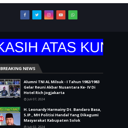
SIH ATAS KUNJUN
BREAKING NEWS
Alumni TNI AL Milsuk - I Tahun 1982/1983
Gelar Reuni Akbar Nusantara Ke- IV Di
Hotel Rich Jogjakarta
Juli 07, 2024
H. Leonardy Harmainy Dt. Bandaro Basa,
S.IP., MH Politisi Handal Yang Dikagumi
Masyarakat Kabupaten Solok
Juli 02, 2024