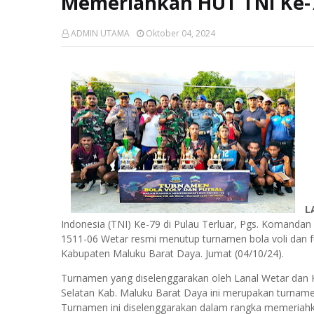
Memeriahkan HUT TNI Ke-
ADMIN UTAMA
Oktober 04, 2024
L
Indonesia (TNI) Ke-79 di Pulau Terluar, Pgs. Komand
1511-06 Wetar resmi menutup turnamen bola voli dan fu
Kabupaten Maluku Barat Daya. Jumat (04/10/24).
Turnamen yang diselenggarakan oleh Lanal Wetar dan Ko
Selatan Kab. Maluku Barat Daya ini merupakan turnamen
Turnamen ini diselenggarakan dalam rangka memeriahk