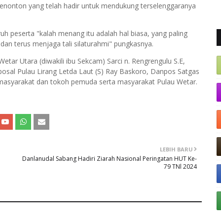
penonton yang telah hadir untuk mendukung terselenggaranya
 peserta "kalah menang itu adalah hal biasa, yang paling
s dan terus menjaga tali silaturahmi" pungkasnya.
tar Utara (diwakili ibu Sekcam) Sarci n. Rengrengulu S.E,
nposal Pulau Lirang Letda Laut (S) Ray Baskoro, Danpos Satgas
masyarakat dan tokoh pemuda serta masyarakat Pulau Wetar.
LEBIH BARU
Danlanudal Sabang Hadiri Ziarah Nasional Peringatan HUT Ke-
79 TNl 2024