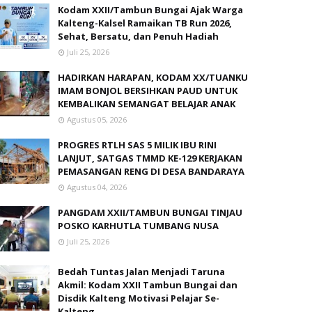
Kodam XXII/Tambun Bungai Ajak Warga
Kalteng-Kalsel Ramaikan TB Run 2026,
Sehat, Bersatu, dan Penuh Hadiah
Juli 25, 2026
HADIRKAN HARAPAN, KODAM XX/TUANKU
IMAM BONJOL BERSIHKAN PAUD UNTUK
KEMBALIKAN SEMANGAT BELAJAR ANAK
Agustus 05, 2026
PROGRES RTLH SAS 5 MILIK IBU RINI
LANJUT, SATGAS TMMD KE-129 KERJAKAN
PEMASANGAN RENG DI DESA BANDARAYA
Agustus 04, 2026
PANGDAM XXII/TAMBUN BUNGAI TINJAU
POSKO KARHUTLA TUMBANG NUSA
Juli 25, 2026
Bedah Tuntas Jalan Menjadi Taruna
Akmil: Kodam XXII Tambun Bungai dan
Disdik Kalteng Motivasi Pelajar Se-
Kalteng