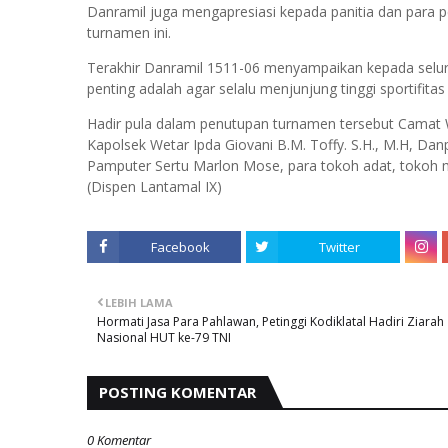
Danramil juga mengapresiasi kepada panitia dan para 
turnamen ini.
Terakhir Danramil 1511-06 menyampaikan kepada seluruh
penting adalah agar selalu menjunjung tinggi sportifita
Hadir pula dalam penutupan turnamen tersebut Camat We
Kapolsek Wetar Ipda Giovani B.M. Toffy. S.H., M.H, Da
Pamputer Sertu Marlon Mose, para tokoh adat, tokoh 
(Dispen Lantamal IX)
Facebook
Twitter
LEBIH LAMA
Hormati Jasa Para Pahlawan, Petinggi Kodiklatal Hadiri Ziarah
Nasional HUT ke-79 TNI
POSTING KOMENTAR
0 Komentar