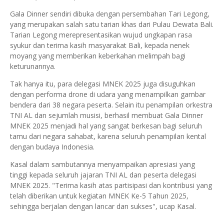
Gala Dinner sendiri dibuka dengan persembahan Tari Legong,
yang merupakan salah satu tarian khas dari Pulau Dewata Bali.
Tarian Legong merepresentasikan wujud ungkapan rasa
syukur dan terima kasih masyarakat Bali, kepada nenek
moyang yang memberikan keberkahan melimpah bagi
keturunannya.
Tak hanya itu, para delegasi MNEK 2025 juga disuguhkan
dengan performa drone di udara yang menampilkan gambar
bendera dari 38 negara peserta. Selain itu penampilan orkestra
TNI AL dan sejumlah musisi, berhasil membuat Gala Dinner
MNEK 2025 menjadi hal yang sangat berkesan bagi seluruh
tamu dari negara sahabat, karena seluruh penampilan kental
dengan budaya Indonesia.
Kasal dalam sambutannya menyampaikan apresiasi yang
tinggi kepada seluruh jajaran TNI AL dan peserta delegasi
MNEK 2025. "Terima kasih atas partisipasi dan kontribusi yang
telah diberikan untuk kegiatan MNEK Ke-5 Tahun 2025,
sehingga berjalan dengan lancar dan sukses", ucap Kasal.