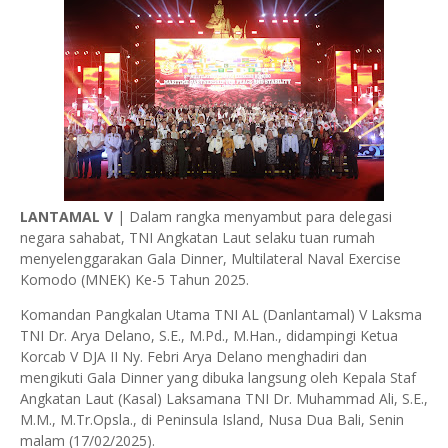
LANTAMAL V
| Dalam rangka menyambut para delegasi
negara sahabat, TNI Angkatan Laut selaku tuan rumah
menyelenggarakan Gala Dinner, Multilateral Naval Exercise
Komodo (MNEK) Ke-5 Tahun 2025.
Komandan Pangkalan Utama TNI AL (Danlantamal) V Laksma
TNI Dr. Arya Delano, S.E., M.Pd., M.Han., didampingi Ketua
Korcab V DJA II Ny. Febri Arya Delano menghadiri dan
mengikuti Gala Dinner yang dibuka langsung oleh Kepala Staf
Angkatan Laut (Kasal) Laksamana TNI Dr. Muhammad Ali, S.E.,
M.M., M.Tr.Opsla., di Peninsula Island, Nusa Dua Bali, Senin
malam (17/02/2025).