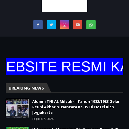
EBSITE RESMI KA
BREAKING NEWS
Alumni TNI AL Milsuk - I Tahun 1982/1983 Gelar
Reuni Akbar Nusantara Ke- IV Di Hotel Rich
Jogjakarta
Juli 07, 2024