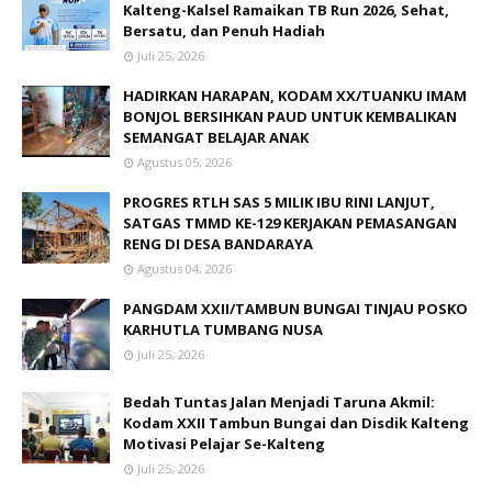
Kalteng-Kalsel Ramaikan TB Run 2026, Sehat,
Bersatu, dan Penuh Hadiah
Juli 25, 2026
HADIRKAN HARAPAN, KODAM XX/TUANKU IMAM
BONJOL BERSIHKAN PAUD UNTUK KEMBALIKAN
SEMANGAT BELAJAR ANAK
Agustus 05, 2026
PROGRES RTLH SAS 5 MILIK IBU RINI LANJUT,
SATGAS TMMD KE-129 KERJAKAN PEMASANGAN
RENG DI DESA BANDARAYA
Agustus 04, 2026
PANGDAM XXII/TAMBUN BUNGAI TINJAU POSKO
KARHUTLA TUMBANG NUSA
Juli 25, 2026
Bedah Tuntas Jalan Menjadi Taruna Akmil:
Kodam XXII Tambun Bungai dan Disdik Kalteng
Motivasi Pelajar Se-Kalteng
Juli 25, 2026