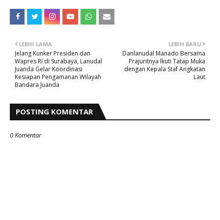
LEBIH LAMA
LEBIH BARU
Jelang Kunker Presiden dan
Danlanudal Manado Bersama
Wapres RI di Surabaya, Lanudal
Prajuritnya lkuti Tatap Muka
Juanda Gelar Koordinasi
dengan Kepala Staf Angkatan
Kesiapan Pengamanan Wilayah
Laut
Bandara Juanda
POSTING KOMENTAR
0 Komentar