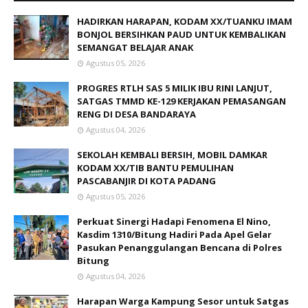
HADIRKAN HARAPAN, KODAM XX/TUANKU IMAM
BONJOL BERSIHKAN PAUD UNTUK KEMBALIKAN
SEMANGAT BELAJAR ANAK
Agustus 05, 2026
PROGRES RTLH SAS 5 MILIK IBU RINI LANJUT,
SATGAS TMMD KE-129 KERJAKAN PEMASANGAN
RENG DI DESA BANDARAYA
Agustus 04, 2026
SEKOLAH KEMBALI BERSIH, MOBIL DAMKAR
KODAM XX/TIB BANTU PEMULIHAN
PASCABANJIR DI KOTA PADANG
Agustus 05, 2026
Perkuat Sinergi Hadapi Fenomena El Nino,
Kasdim 1310/Bitung Hadiri Pada Apel Gelar
Pasukan Penanggulangan Bencana di Polres
Bitung
Agustus 04, 2026
Harapan Warga Kampung Sesor untuk Satgas