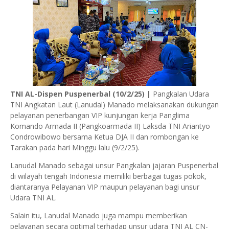
TNI AL-Dispen Puspenerbal (10/2/25) |
Pangkalan Udara
TNI Angkatan Laut (Lanudal) Manado melaksanakan dukungan
pelayanan penerbangan VIP kunjungan kerja Panglima
Komando Armada II (Pangkoarmada II) Laksda TNI Ariantyo
Condrowibowo bersama Ketua DJA II dan rombongan ke
Tarakan pada hari Minggu lalu (9/2/25).
Lanudal Manado sebagai unsur Pangkalan jajaran Puspenerbal
di wilayah tengah Indonesia memiliki berbagai tugas pokok,
diantaranya Pelayanan VIP maupun pelayanan bagi unsur
Udara TNI AL.
Salain itu, Lanudal Manado juga mampu memberikan
pelayanan secara optimal terhadap unsur udara TNI AL CN-