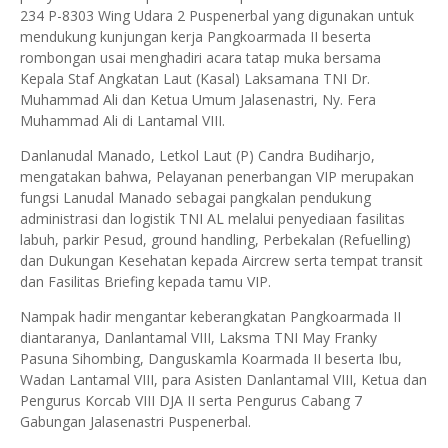
234 P-8303 Wing Udara 2 Puspenerbal yang digunakan untuk
mendukung kunjungan kerja Pangkoarmada II beserta
rombongan usai menghadiri acara tatap muka bersama
Kepala Staf Angkatan Laut (Kasal) Laksamana TNI Dr.
Muhammad Ali dan Ketua Umum Jalasenastri, Ny. Fera
Muhammad Ali di Lantamal VIII.
Danlanudal Manado, Letkol Laut (P) Candra Budiharjo,
mengatakan bahwa, Pelayanan penerbangan VIP merupakan
fungsi Lanudal Manado sebagai pangkalan pendukung
administrasi dan logistik TNI AL melalui penyediaan fasilitas
labuh, parkir Pesud, ground handling, Perbekalan (Refuelling)
dan Dukungan Kesehatan kepada Aircrew serta tempat transit
dan Fasilitas Briefing kepada tamu VIP.
Nampak hadir mengantar keberangkatan Pangkoarmada II
diantaranya, Danlantamal VIII, Laksma TNI May Franky
Pasuna Sihombing, Danguskamla Koarmada II beserta Ibu,
Wadan Lantamal VIII, para Asisten Danlantamal VIII, Ketua dan
Pengurus Korcab VIII DJA II serta Pengurus Cabang 7
Gabungan Jalasenastri Puspenerbal.