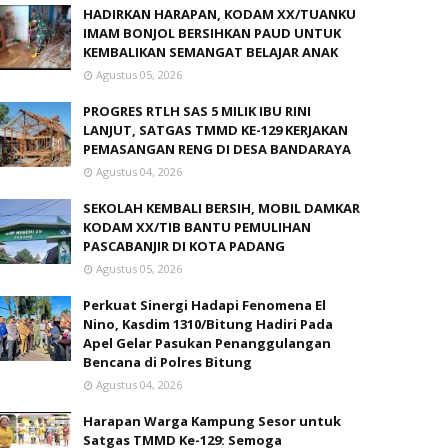
HADIRKAN HARAPAN, KODAM XX/TUANKU
IMAM BONJOL BERSIHKAN PAUD UNTUK
KEMBALIKAN SEMANGAT BELAJAR ANAK
Agustus 05, 2026
PROGRES RTLH SAS 5 MILIK IBU RINI
LANJUT, SATGAS TMMD KE-129 KERJAKAN
PEMASANGAN RENG DI DESA BANDARAYA
Agustus 04, 2026
SEKOLAH KEMBALI BERSIH, MOBIL DAMKAR
KODAM XX/TIB BANTU PEMULIHAN
PASCABANJIR DI KOTA PADANG
Agustus 05, 2026
Perkuat Sinergi Hadapi Fenomena El
Nino, Kasdim 1310/Bitung Hadiri Pada
Apel Gelar Pasukan Penanggulangan
Bencana di Polres Bitung
Agustus 04, 2026
Harapan Warga Kampung Sesor untuk
Satgas TMMD Ke-129: Semoga