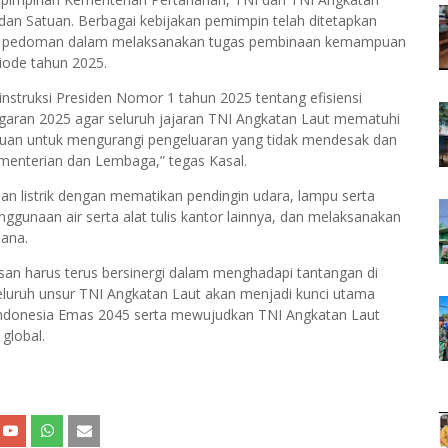
an Satuan. Berbagai kebijakan pemimpin telah ditetapkan
ikan pedoman dalam melaksanakan tugas pembinaan kemampuan
iode tahun 2025.
nstruksi Presiden Nomor 1 tahun 2025 tentang efisiensi
aran 2025 agar seluruh jajaran TNI Angkatan Laut mematuhi
tujuan untuk mengurangi pengeluaran yang tidak mendesak dan
ementerian dan Lembaga,” tegas Kasal.
n listrik dengan mematikan pendingin udara, lampu serta
ggunaan air serta alat tulis kantor lainnya, dan melaksanakan
hana.
san harus terus bersinergi dalam menghadapi tantangan di
eluruh unsur TNI Angkatan Laut akan menjadi kunci utama
ndonesia Emas 2045 serta mewujudkan TNI Angkatan Laut
global.