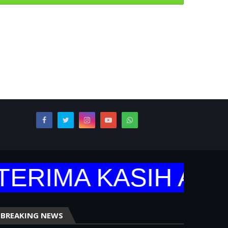
ERIMA KASIH ATAS
BREAKING NEWS