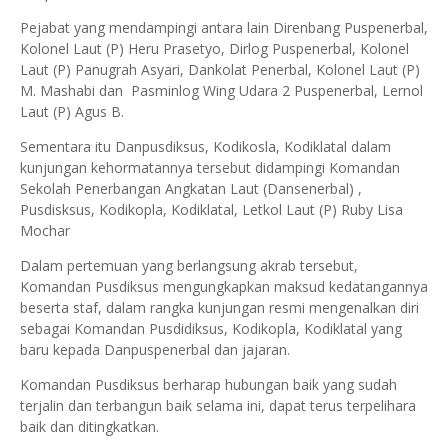
Pejabat yang mendampingi antara lain Direnbang Puspenerbal,
Kolonel Laut (P) Heru Prasetyo, Dirlog Puspenerbal, Kolonel
Laut (P) Panugrah Asyari, Dankolat Penerbal, Kolonel Laut (P)
M. Mashabi dan Pasminlog Wing Udara 2 Puspenerbal, Lernol
Laut (P) Agus B.
Sementara itu Danpusdiksus, Kodikosla, Kodiklatal dalam
kunjungan kehormatannya tersebut didampingi Komandan
Sekolah Penerbangan Angkatan Laut (Dansenerbal) ,
Pusdisksus, Kodikopla, Kodiklatal, Letkol Laut (P) Ruby Lisa
Mochar
Dalam pertemuan yang berlangsung akrab tersebut,
Komandan Pusdiksus mengungkapkan maksud kedatangannya
beserta staf, dalam rangka kunjungan resmi mengenalkan diri
sebagai Komandan Pusdidiksus, Kodikopla, Kodiklatal yang
baru kepada Danpuspenerbal dan jajaran.
Komandan Pusdiksus berharap hubungan baik yang sudah
terjalin dan terbangun baik selama ini, dapat terus terpelihara
baik dan ditingkatkan.