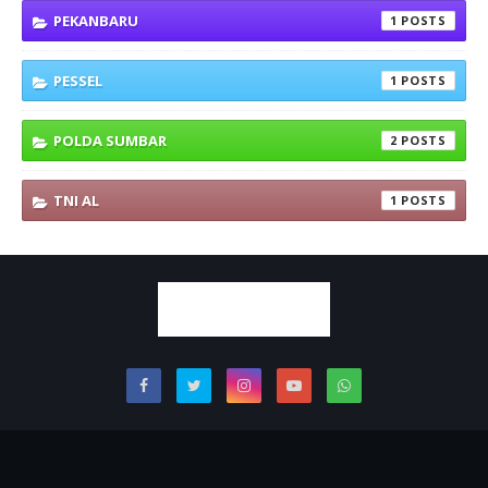
PEKANBARU
1
PESSEL
1
POLDA SUMBAR
2
TNI AL
1