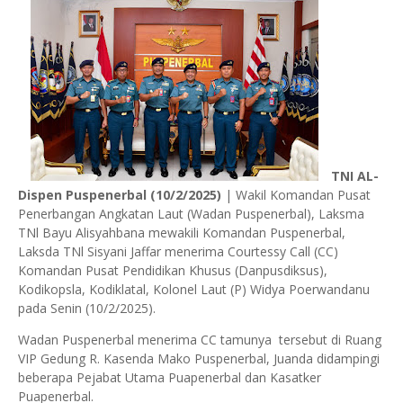
TNI AL-
Dispen Puspenerbal (10/2/2025)
| Wakil Komandan Pusat
Penerbangan Angkatan Laut (Wadan Puspenerbal), Laksma
TNl Bayu Alisyahbana mewakili Komandan Puspenerbal,
Laksda TNl Sisyani Jaffar menerima Courtessy Call (CC)
Komandan Pusat Pendidikan Khusus (Danpusdiksus),
Kodikopsla, Kodiklatal, Kolonel Laut (P) Widya Poerwandanu
pada Senin (10/2/2025).
Wadan Puspenerbal menerima CC tamunya tersebut di Ruang
VIP Gedung R. Kasenda Mako Puspenerbal, Juanda didampingi
beberapa Pejabat Utama Puapenerbal dan Kasatker
Puapenerbal.