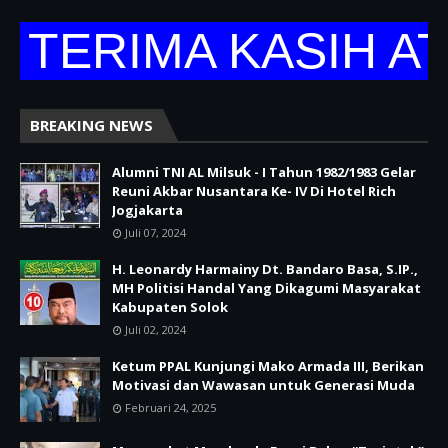
TERIMA KASIH AT
BREAKING NEWS
Alumni TNI AL Milsuk - I Tahun 1982/1983 Gelar
Reuni Akbar Nusantara Ke- IV Di Hotel Rich
Jogjakarta
Juli 07, 2024
H. Leonardy Harmainy Dt. Bandaro Basa, S.IP.,
MH Politisi Handal Yang Dikagumi Masyarakat
Kabupaten Solok
Juli 02, 2024
Ketum PPAL Kunjungi Mako Armada III, Berikan
Motivasi dan Wawasan untuk Generasi Muda
Februari 24, 2025