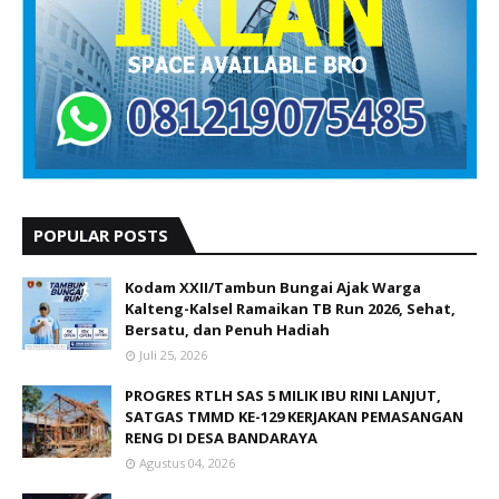
POPULAR POSTS
Kodam XXII/Tambun Bungai Ajak Warga
Kalteng-Kalsel Ramaikan TB Run 2026, Sehat,
Bersatu, dan Penuh Hadiah
Juli 25, 2026
PROGRES RTLH SAS 5 MILIK IBU RINI LANJUT,
SATGAS TMMD KE-129 KERJAKAN PEMASANGAN
RENG DI DESA BANDARAYA
Agustus 04, 2026