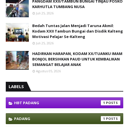
PANGDAM XXII/TAMBUN BUNGAI TINJAU POSKO
KARHUTLA TUMBANG NUSA
Juli 25, 2026
Bedah Tuntas Jalan Menjadi Taruna Akmil:
Kodam XXII Tambun Bungai dan Disdik Kalteng
Motivasi Pelajar Se-Kalteng
Juli 25, 2026
HADIRKAN HARAPAN, KODAM XX/TUANKU IMAM
BONJOL BERSIHKAN PAUD UNTUK KEMBALIKAN
SEMANGAT BELAJAR ANAK
Agustus 05, 2026
LABELS
HBT PADANG
1
PADANG
1