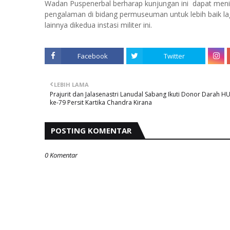
Wadan Puspenerbal berharap kunjungan ini dapat menin
pengalaman di bidang permuseuman untuk lebih baik la
lainnya dikedua instasi militer ini.
Facebook
Twitter
LEBIH LAMA
Prajurit dan Jalasenastri Lanudal Sabang Ikuti Donor Darah H
ke-79 Persit Kartika Chandra Kirana
POSTING KOMENTAR
0 Komentar