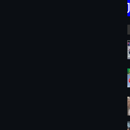
KASIH ATAS KUNJU