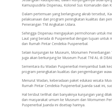
Kamuspusdirla Dispenau, Kolonel Sus Komarudin dan K
Dalam pertemuan yang berlangsung akrab tersebut, K
pelaksanaan dari program peningkatan kualitas dan 
Penerangan TNl Angkatan Udara.
Sehingga Dispenau mengajukan permohonan untuk me
Laut yang berada di Puspenerbal dengan tujuan untu
dan Rumah Pintar Cendekia Puspenerbal.
Selain kunjungan ke Museum, Monumen Penerbangan TN
juga akan berkunjung ke Museum Pusat TNl AL di DBA
Sementara itu Wadan Puspenerbal menyambut baik ke
program peningkatan kualitas dan pengembangan wa
Menurut Wadan, keberadaan paket edukasi wisata Mu
Rumah Pintar Cendekia Puspenerbal Juanda saat ini, sud
Hal tersbut terlihat dari banyaknya kunjungan yang di
dan masyarakat umum ke Museum dan Momumen Penerb
Puspenerbal Juanda ini disetiap harinya.