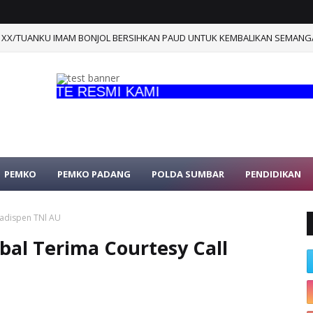
XX/TUANKU IMAM BONJOL BERSIHKAN PAUD UNTUK KEMBALIKAN SEMANGA
BSITE RESMI KAMI
PEMKO
PEMKO PADANG
POLDA SUMBAR
PENDIDIKAN
Kadispen TNl AU
al Terima Courtesy Call