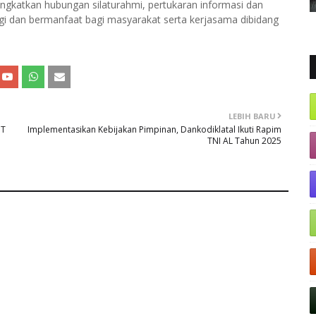
gkatkan hubungan silaturahmi, pertukaran informasi dan
gi dan bermanfaat bagi masyarakat serta kerjasama dibidang
LEBIH BARU
UT
Implementasikan Kebijakan Pimpinan, Dankodiklatal Ikuti Rapim
TNI AL Tahun 2025