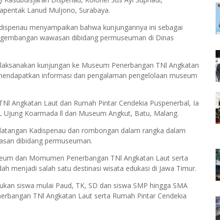
apentak Lanud Muljono, Surabaya.
adispenau menyampaikan bahwa kunjungannya ini sebagai
pengembangan wawasan dibidang permuseuman di Dinas
laksanakan kunjungan ke Museum Penerbangan TNl Angkatan
k mendapatkan informasi dan pengalaman pengelolaan museum
l Angkatan Laut dan Rumah Pintar Cendekia Puspenerbal, Ia
L Ujung Koarmada ll dan Museum Angkut, Batu, Malang.
datangan Kadispenau dan rombongan dalam rangka dalam
wasan dibidang permuseuman.
seum dan Momumen Penerbangan TNl Angkatan Laut serta
ah menjadi salah satu destinasi wisata edukasi di Jawa Timur.
lakukan siswa mulai Paud, TK, SD dan siswa SMP hingga SMA
angan TNl Angkatan Laut serta Rumah Pintar Cendekia