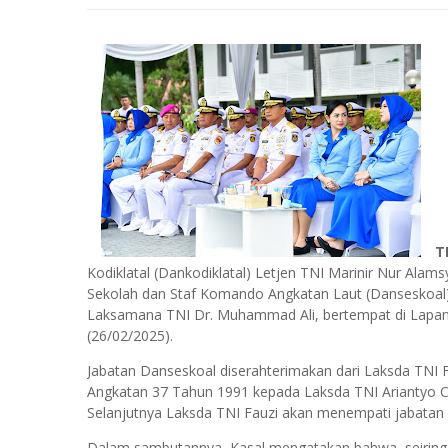
T
Kodiklatal (Dankodiklatal) Letjen TNI Marinir Nur Ala
Sekolah dan Staf Komando Angkatan Laut (Danseskoal) 
Laksamana TNI Dr. Muhammad Ali, bertempat di Lapangan
(26/02/2025).
Jabatan Danseskoal diserahterimakan dari Laksda TNI
Angkatan 37 Tahun 1991 kepada Laksda TNI Ariantyo 
Selanjutnya Laksda TNI Fauzi akan menempati jabatan
Dalam sambutannya, Kasal mengatakan bahwa, seirin