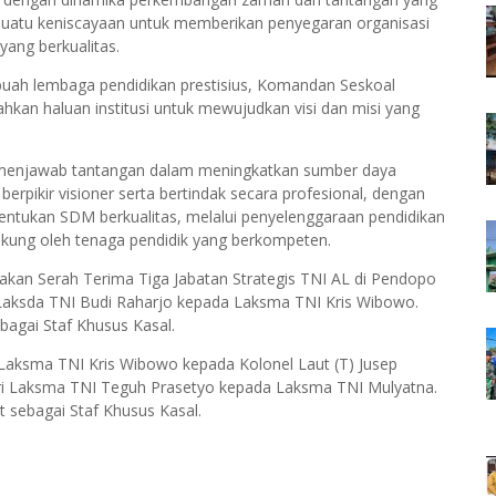
uatu keniscayaan untuk memberikan penyegaran organisasi
ang berkualitas.
uah lembaga pendidikan prestisius, Komandan Seskoal
hkan haluan institusi untuk mewujudkan visi dan misi yang
 menjawab tantangan dalam meningkatkan sumber daya
rpikir visioner serta bertindak secara profesional, dengan
tukan SDM berkualitas, melalui penyelenggaraan pendidikan
ukung oleh tenaga pendidik yang berkompeten.
nakan Serah Terima Tiga Jabatan Strategis TNI AL di Pendopo
i Laksda TNI Budi Raharjo kepada Laksma TNI Kris Wibowo.
bagai Staf Khusus Kasal.
 Laksma TNI Kris Wibowo kepada Kolonel Laut (T) Jusep
dari Laksma TNI Teguh Prasetyo kepada Laksma TNI Mulyatna.
 sebagai Staf Khusus Kasal.