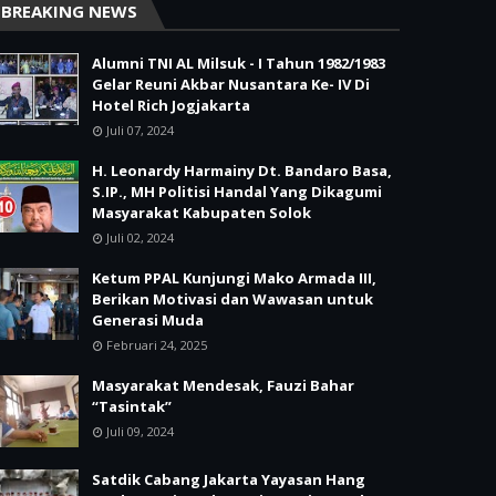
BREAKING NEWS
Alumni TNI AL Milsuk - I Tahun 1982/1983
Gelar Reuni Akbar Nusantara Ke- IV Di
Hotel Rich Jogjakarta
Juli 07, 2024
H. Leonardy Harmainy Dt. Bandaro Basa,
S.IP., MH Politisi Handal Yang Dikagumi
Masyarakat Kabupaten Solok
Juli 02, 2024
Ketum PPAL Kunjungi Mako Armada III,
Berikan Motivasi dan Wawasan untuk
Generasi Muda
Februari 24, 2025
Masyarakat Mendesak, Fauzi Bahar
“Tasintak”
Juli 09, 2024
Satdik Cabang Jakarta Yayasan Hang