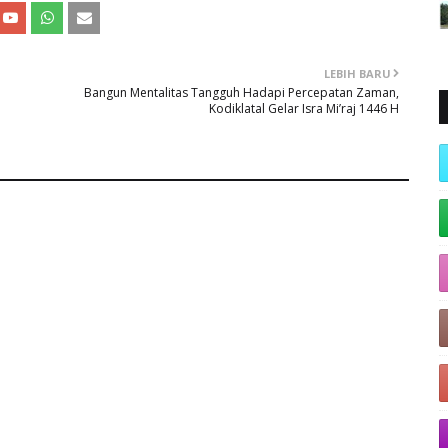
LEBIH BARU
Bangun Mentalitas Tangguh Hadapi Percepatan Zaman,
Kodiklatal Gelar Isra Mi’raj 1446 H