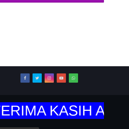
RIMA KASIH ATAS