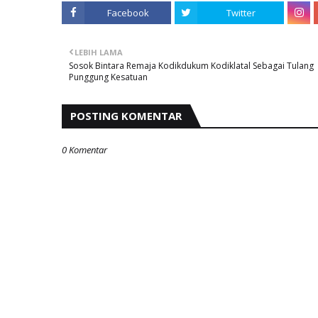
Facebook
Twitter
LEBIH LAMA
Sosok Bintara Remaja Kodikdukum Kodiklatal Sebagai Tulang
Punggung Kesatuan
POSTING KOMENTAR
0 Komentar