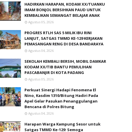
HADIRKAN HARAPAN, KODAM XX/TUANKU
IMAM BONJOL BERSIHKAN PAUD UNTUK
KEMBALIKAN SEMANGAT BELAJAR ANAK
Agustus 05, 2026
PROGRES RTLH SAS 5 MILIK IBU RINI
LANJUT, SATGAS TMMD KE-129 KERJAKAN
PEMASANGAN RENG DI DESA BANDARAYA
Agustus 04, 2026
SEKOLAH KEMBALI BERSIH, MOBIL DAMKAR
KODAM XX/TIB BANTU PEMULIHAN
PASCABANJIR DI KOTA PADANG
Agustus 05, 2026
Perkuat Sinergi Hadapi Fenomena El
Nino, Kasdim 1310/Bitung Hadiri Pada
Apel Gelar Pasukan Penanggulangan
Bencana di Polres Bitung
Agustus 04, 2026
Harapan Warga Kampung Sesor untuk
Satgas TMMD Ke-129: Semoga