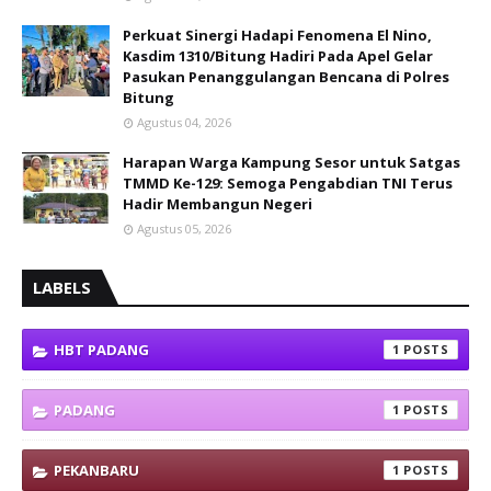
Perkuat Sinergi Hadapi Fenomena El Nino,
Kasdim 1310/Bitung Hadiri Pada Apel Gelar
Pasukan Penanggulangan Bencana di Polres
Bitung
Agustus 04, 2026
Harapan Warga Kampung Sesor untuk Satgas
TMMD Ke-129: Semoga Pengabdian TNI Terus
Hadir Membangun Negeri
Agustus 05, 2026
LABELS
HBT PADANG
1
PADANG
1
PEKANBARU
1