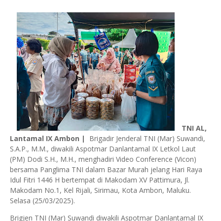
TNI AL,
Lantamal IX Ambon |
Brigadir Jenderal TNI (Mar) Suwandi,
S.A.P., M.M., diwakili Aspotmar Danlantamal IX Letkol Laut
(PM) Dodi S.H., M.H., menghadiri Video Conference (Vicon)
bersama Panglima TNI dalam Bazar Murah jelang Hari Raya
Idul Fitri 1446 H bertempat di Makodam XV Pattimura, Jl.
Makodam No.1, Kel Rijali, Sirimau, Kota Ambon, Maluku.
Selasa (25/03/2025).
Brigjen TNI (Mar) Suwandi diwakili Aspotmar Danlantamal IX