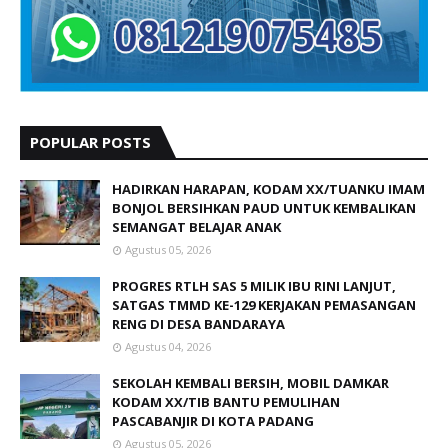
POPULAR POSTS
HADIRKAN HARAPAN, KODAM XX/TUANKU IMAM
BONJOL BERSIHKAN PAUD UNTUK KEMBALIKAN
SEMANGAT BELAJAR ANAK
Agustus 05, 2026
PROGRES RTLH SAS 5 MILIK IBU RINI LANJUT,
SATGAS TMMD KE-129 KERJAKAN PEMASANGAN
RENG DI DESA BANDARAYA
Agustus 04, 2026
SEKOLAH KEMBALI BERSIH, MOBIL DAMKAR
KODAM XX/TIB BANTU PEMULIHAN
PASCABANJIR DI KOTA PADANG
Agustus 05, 2026