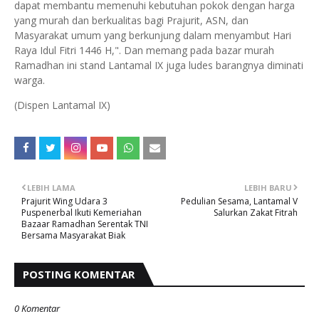
dapat membantu memenuhi kebutuhan pokok dengan harga
yang murah dan berkualitas bagi Prajurit, ASN, dan
Masyarakat umum yang berkunjung dalam menyambut Hari
Raya Idul Fitri 1446 H,". Dan memang pada bazar murah
Ramadhan ini stand Lantamal IX juga ludes barangnya diminati
warga.
(Dispen Lantamal IX)
LEBIH LAMA
LEBIH BARU
Prajurit Wing Udara 3
Pedulian Sesama, Lantamal V
Puspenerbal Ikuti Kemeriahan
Salurkan Zakat Fitrah
Bazaar Ramadhan Serentak TNI
Bersama Masyarakat Biak
POSTING KOMENTAR
0 Komentar