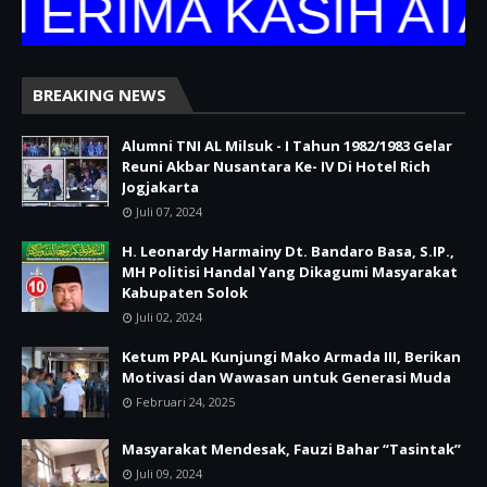
TERIMA KASIH ATA
BREAKING NEWS
Alumni TNI AL Milsuk - I Tahun 1982/1983 Gelar
Reuni Akbar Nusantara Ke- IV Di Hotel Rich
Jogjakarta
Juli 07, 2024
H. Leonardy Harmainy Dt. Bandaro Basa, S.IP.,
MH Politisi Handal Yang Dikagumi Masyarakat
Kabupaten Solok
Juli 02, 2024
Ketum PPAL Kunjungi Mako Armada III, Berikan
Motivasi dan Wawasan untuk Generasi Muda
Februari 24, 2025
Masyarakat Mendesak, Fauzi Bahar “Tasintak”
Juli 09, 2024