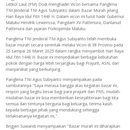
Letkol Laut (PM) Dodi menghadiri Vicon bersama Panglima
TNI Jenderal TNI Agus Subiyanto dalam Bazar Murah jelang
Hari Raya Idul Fitri 1446 H. Dalam vicon ini turut hadir Gubernur
Maluku Hendrik Lewerissa, Pangdam XV Pattimura, Danlanud
Pattimura dan jajaran Forkopimda Maluku.
Panglima TNI Jenderal TNI Agus Subiyanto telah membuka
bazar murah secara serentak melalui Vicon di 38 Provinsi pada
25 sampai 26 Maret 2025 dalam rangka menyambut Hari Raya
Idul Fitri 1446 H. Bazar ini menyediakan berbagai kebutuhan
pokok dengan harga lebih terjangkau bagi Prajurit, ASN, dan
masyarakat yang berkunjung.
Panglima TNI Agus Subiyanto menyampaikan pada
sambutannya "Saya merasa bangga atas kegiatan bazar ini,
respon yang begitu besar bagi para prajurit dan PNS, mudah-
mudahan bazar ini bisa memberikan kesejahteraan bagi kita
semua dan tentunya berguna bagi keluarga, terima kasih
kepada berbagai pihak yang mendukung sehingga
terlaksananya kegiatan ini,".
Brigjen Suwandi menyampaikan "Bazar murah ini diharapkan