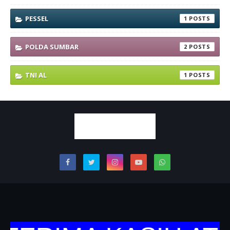
PESSEL
1
POLDA SUMBAR
2
TNI AL
1