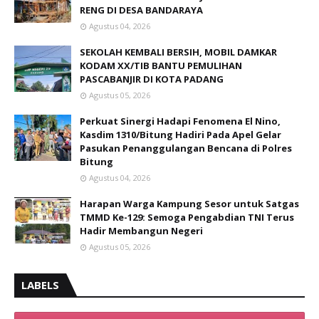
RENG DI DESA BANDARAYA
Agustus 04, 2026
SEKOLAH KEMBALI BERSIH, MOBIL DAMKAR
KODAM XX/TIB BANTU PEMULIHAN
PASCABANJIR DI KOTA PADANG
Agustus 05, 2026
Perkuat Sinergi Hadapi Fenomena El Nino,
Kasdim 1310/Bitung Hadiri Pada Apel Gelar
Pasukan Penanggulangan Bencana di Polres
Bitung
Agustus 04, 2026
Harapan Warga Kampung Sesor untuk Satgas
TMMD Ke-129: Semoga Pengabdian TNI Terus
Hadir Membangun Negeri
Agustus 05, 2026
LABELS