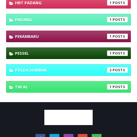
HBT PADANG
1
PADANG
1
PEKANBARU
1
PESSEL
1
POLDA SUMBAR
2
TNI AL
1