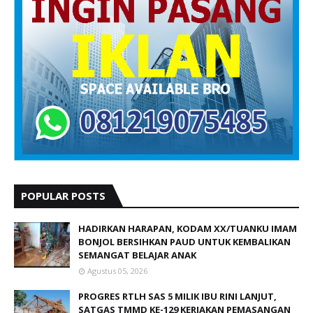
POPULAR POSTS
HADIRKAN HARAPAN, KODAM XX/TUANKU IMAM
BONJOL BERSIHKAN PAUD UNTUK KEMBALIKAN
SEMANGAT BELAJAR ANAK
Agustus 05, 2026
PROGRES RTLH SAS 5 MILIK IBU RINI LANJUT,
SATGAS TMMD KE-129 KERJAKAN PEMASANGAN