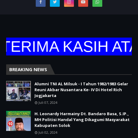
ERIMA KASIH ATA
BREAKING NEWS
Alumni TNI AL Milsuk - I Tahun 1982/1983 Gelar
Reuni Akbar Nusantara Ke- IV Di Hotel Rich
Jogjakarta
Juli 07, 2024
H. Leonardy Harmainy Dt. Bandaro Basa, S.IP.,
MH Politisi Handal Yang Dikagumi Masyarakat
Kabupaten Solok
Juli 02, 2024