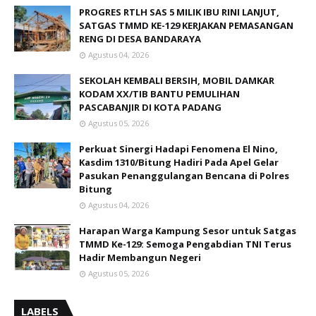
PROGRES RTLH SAS 5 MILIK IBU RINI LANJUT,
SATGAS TMMD KE-129 KERJAKAN PEMASANGAN
RENG DI DESA BANDARAYA
Agustus 04, 2026
SEKOLAH KEMBALI BERSIH, MOBIL DAMKAR
KODAM XX/TIB BANTU PEMULIHAN
PASCABANJIR DI KOTA PADANG
Agustus 05, 2026
Perkuat Sinergi Hadapi Fenomena El Nino,
Kasdim 1310/Bitung Hadiri Pada Apel Gelar
Pasukan Penanggulangan Bencana di Polres
Bitung
Agustus 04, 2026
Harapan Warga Kampung Sesor untuk Satgas
TMMD Ke-129: Semoga Pengabdian TNI Terus
Hadir Membangun Negeri
Agustus 05, 2026
LABELS