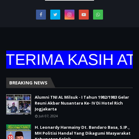
TERIMA KASIH AT
BREAKING NEWS
Alumni TNI AL Milsuk - I Tahun 1982/1983 Gelar
Reuni Akbar Nusantara Ke- IV Di Hotel Rich
Jogjakarta
Juli 07, 2024
H. Leonardy Harmainy Dt. Bandaro Basa, S.IP.,
MH Politisi Handal Yang Dikagumi Masyarakat