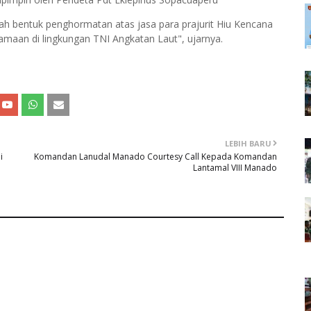
h bentuk penghormatan atas jasa para prajurit Hiu Kencana
samaan di lingkungan TNI Angkatan Laut", ujarnya.
LEBIH BARU
i
Komandan Lanudal Manado Courtesy Call Kepada Komandan
Lantamal VIII Manado