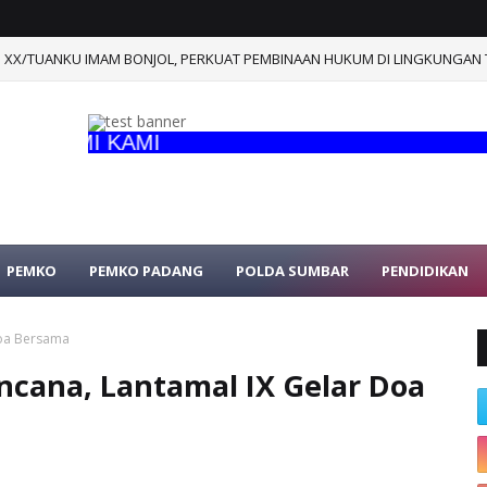
XX/TUANKU IMAM BONJOL, PERKUAT PEMBINAAN HUKUM DI LINGKUNGAN 
RESMI KAMI
PEMKO
PEMKO PADANG
POLDA SUMBAR
PENDIDIKAN
Doa Bersama
ncana, Lantamal IX Gelar Doa