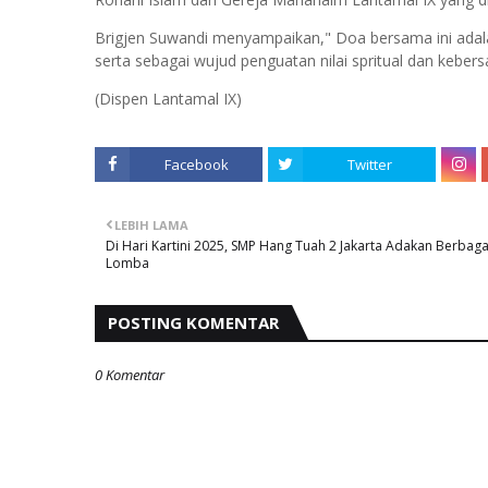
Brigjen Suwandi menyampaikan," Doa bersama ini adala
serta sebagai wujud penguatan nilai spritual dan keber
(Dispen Lantamal IX)
Facebook
Twitter
LEBIH LAMA
Di Hari Kartini 2025, SMP Hang Tuah 2 Jakarta Adakan Berbaga
Lomba
POSTING KOMENTAR
0 Komentar