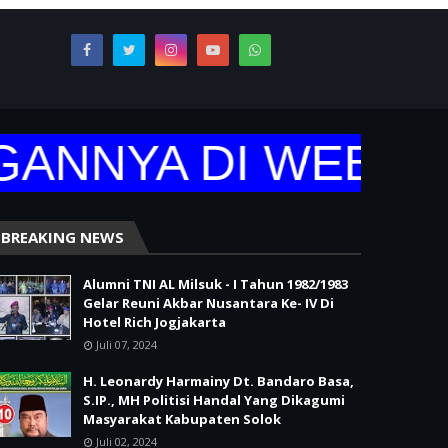
NNYA DI WEBSITE
BREAKING NEWS
Alumni TNI AL Milsuk - I Tahun 1982/1983
Gelar Reuni Akbar Nusantara Ke- IV Di
Hotel Rich Jogjakarta
Juli 07, 2024
H. Leonardy Harmainy Dt. Bandaro Basa,
S.IP., MH Politisi Handal Yang Dikagumi
Masyarakat Kabupaten Solok
Juli 02, 2024