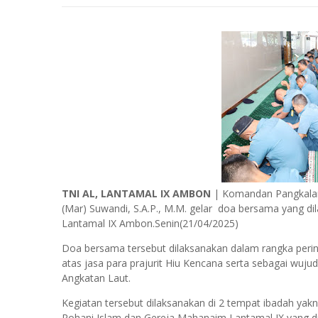
TNI AL, LANTAMAL IX AMBON
| Komandan Pangkalan
(Mar) Suwandi, S.A.P., M.M. gelar doa bersama yang d
Lantamal IX Ambon.Senin(21/04/2025)
Doa bersama tersebut dilaksanakan dalam rangka peri
atas jasa para prajurit Hiu Kencana serta sebagai wuju
Angkatan Laut.
Kegiatan tersebut dilaksanakan di 2 tempat ibadah yakn
Rohani Islam dan Gereja Mahanaim Lantamal IX yang d