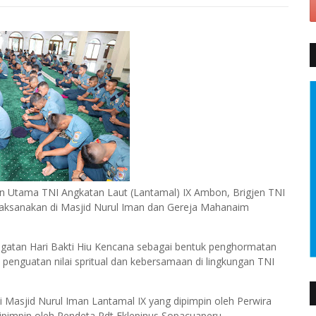
 Utama TNI Angkatan Laut (Lantamal) IX Ambon, Brigjen TNI
ilaksanakan di Masjid Nurul Iman dan Gereja Mahanaim
ngatan Hari Bakti Hiu Kencana sebagai bentuk penghormatan
d penguatan nilai spritual dan kebersamaan di lingkungan TNI
i Masjid Nurul Iman Lantamal IX yang dipimpin oleh Perwira
ipimpin oleh Pendeta Pdt Eklepinus Sopacuaperu