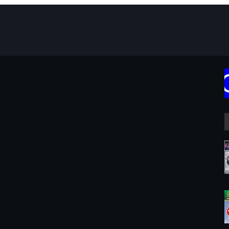
IH ATAS KUNJUNGA