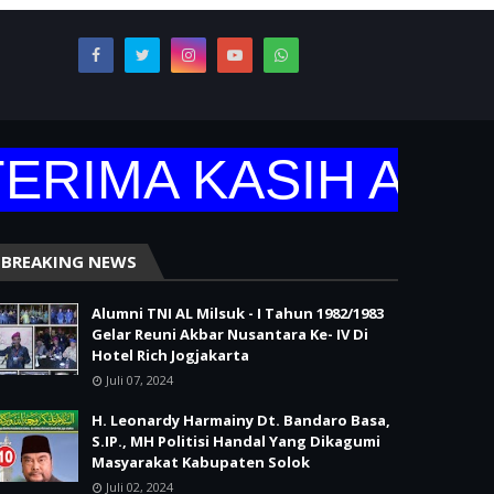
RIMA KASIH ATAS
BREAKING NEWS
Alumni TNI AL Milsuk - I Tahun 1982/1983
Gelar Reuni Akbar Nusantara Ke- IV Di
Hotel Rich Jogjakarta
Juli 07, 2024
H. Leonardy Harmainy Dt. Bandaro Basa,
S.IP., MH Politisi Handal Yang Dikagumi
Masyarakat Kabupaten Solok
Juli 02, 2024