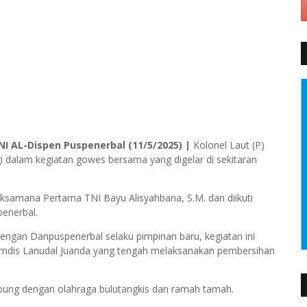
NI AL-Dispen Puspenerbal (11/5/2025) |
Kolonel Laut (P)
 dalam kegiatan gowes bersama yang digelar di sekitaran
aksamana Pertama TNI Bayu Alisyahbana, S.M. dan diikuti
penerbal.
ngan Danpuspenerbal selaku pimpinan baru, kegiatan ini
umdis Lanudal Juanda yang tengah melaksanakan pembersihan
bung dengan olahraga bulutangkis dan ramah tamah.