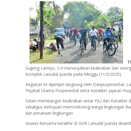
T
Sugeng Lamiyo, S.H menunjukkan keakraban dan sinergi
Komplek Lanudal Juanda pada Minggu (11/5/2025).
Kegiatan ini dipimpin langsung oleh Danpuspenerbal, L
Pejabat Utama Puspenerbal serta Kasatker jajaran Pus
Selain membangun keakraban antar PJU dan Kasatker de
sekaligus bertujuan memonitoring warga lingkungan R
dan penataan lingkungan.
Gowes bersama berakhir di GOR Lanudal Juanda disam