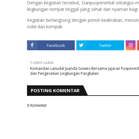
Dengan kegiatan tersebut, Danpuspenerbal sekaligus
lingkungan tempat tinggal yang sehat dan nyaman bagi 
Kegiatan berlangsung dengan penuh keakraban, menun
solid dan kompak.
Facebook
Twitter
LEBIH LAMA
Komandan Lanudal Juanda Gowes Bersama Jajaran Puspener
dan Pengecekan Lingkungan Pangkalan
POSTING KOMENTAR
0 Komentar