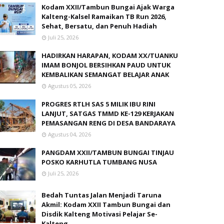
Kodam XXII/Tambun Bungai Ajak Warga
Kalteng-Kalsel Ramaikan TB Run 2026,
Sehat, Bersatu, dan Penuh Hadiah
Juli 25, 2026
HADIRKAN HARAPAN, KODAM XX/TUANKU
IMAM BONJOL BERSIHKAN PAUD UNTUK
KEMBALIKAN SEMANGAT BELAJAR ANAK
Agustus 05, 2026
PROGRES RTLH SAS 5 MILIK IBU RINI
LANJUT, SATGAS TMMD KE-129 KERJAKAN
PEMASANGAN RENG DI DESA BANDARAYA
Agustus 04, 2026
PANGDAM XXII/TAMBUN BUNGAI TINJAU
POSKO KARHUTLA TUMBANG NUSA
Juli 25, 2026
Bedah Tuntas Jalan Menjadi Taruna
Akmil: Kodam XXII Tambun Bungai dan
Disdik Kalteng Motivasi Pelajar Se-
Kalteng