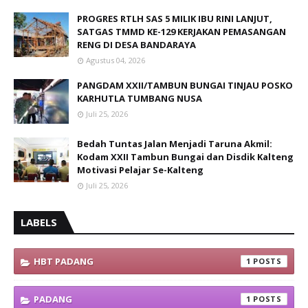
PROGRES RTLH SAS 5 MILIK IBU RINI LANJUT,
SATGAS TMMD KE-129 KERJAKAN PEMASANGAN
RENG DI DESA BANDARAYA
Agustus 04, 2026
PANGDAM XXII/TAMBUN BUNGAI TINJAU POSKO
KARHUTLA TUMBANG NUSA
Juli 25, 2026
Bedah Tuntas Jalan Menjadi Taruna Akmil:
Kodam XXII Tambun Bungai dan Disdik Kalteng
Motivasi Pelajar Se-Kalteng
Juli 25, 2026
LABELS
HBT PADANG
1
PADANG
1