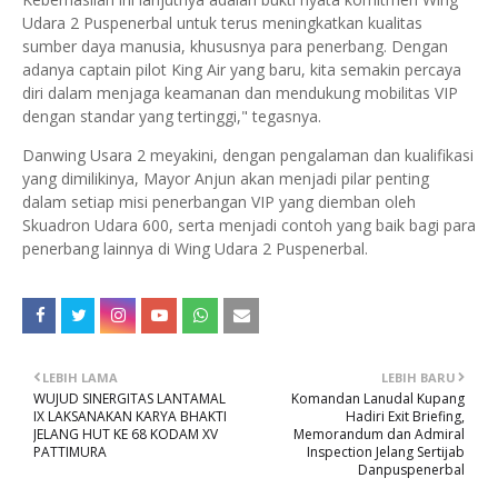
Udara 2 Puspenerbal untuk terus meningkatkan kualitas
sumber daya manusia, khususnya para penerbang. Dengan
adanya captain pilot King Air yang baru, kita semakin percaya
diri dalam menjaga keamanan dan mendukung mobilitas VIP
dengan standar yang tertinggi," tegasnya.
Danwing Usara 2 meyakini, dengan pengalaman dan kualifikasi
yang dimilikinya, Mayor Anjun akan menjadi pilar penting
dalam setiap misi penerbangan VIP yang diemban oleh
Skuadron Udara 600, serta menjadi contoh yang baik bagi para
penerbang lainnya di Wing Udara 2 Puspenerbal.
LEBIH LAMA
LEBIH BARU
WUJUD SINERGITAS LANTAMAL
Komandan Lanudal Kupang
IX LAKSANAKAN KARYA BHAKTI
Hadiri Exit Briefing,
JELANG HUT KE 68 KODAM XV
Memorandum dan Admiral
PATTIMURA
Inspection Jelang Sertijab
Danpuspenerbal