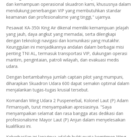
dan kemampuan operasional skuadron kami, khususnya dalam
mendukung penerbangan VIP yang membutuhkan standar
keamanan dan profesionalisme yang tinggi," ujarnya.
Pesawat KA-350i King Air dikenal memiliki kemampuan jelajah
yang jauh, daya angkut yang memadai, serta dilengkapi
dengan teknologi navigasi dan komunikasi yang mutakhir.
Keunggulan ini menjadikannya andalan dalam berbagai misi
penting TNI AL, termasuk transportasi VIP, dukungan operasi
maritim, pengintaian, patroli wilayah, dan evakuasi medis
udara.
Dengan bertambahnya jumlah captain pilot yang mumpuni,
diharapkan Skuadron Udara 600 dapat semakin optimal dalam
menjalankan tugas-tugas krusial tersebut.
Komandan Wing Udara 2 Puspenerbal, Kolonel Laut (P) Adam
Firmansyah, turut menyampaikan apresiasinya. "Saya
menyampaikan selamat dan rasa bangga atas dedikasi dan
profesionalisme Mayor Laut (P) Anjun dalam menyelesaikan
kualifikasi ini.
Keberhasilan ini lanjutnya adalah bukti nyata komitmen Wing