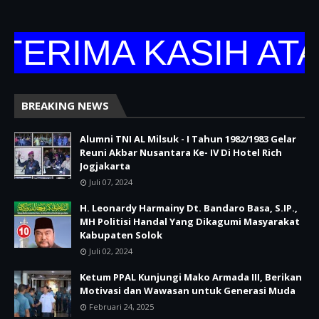
ERIMA KASIH ATA
BREAKING NEWS
Alumni TNI AL Milsuk - I Tahun 1982/1983 Gelar
Reuni Akbar Nusantara Ke- IV Di Hotel Rich
Jogjakarta
Juli 07, 2024
H. Leonardy Harmainy Dt. Bandaro Basa, S.IP.,
MH Politisi Handal Yang Dikagumi Masyarakat
Kabupaten Solok
Juli 02, 2024
Ketum PPAL Kunjungi Mako Armada III, Berikan
Motivasi dan Wawasan untuk Generasi Muda
Februari 24, 2025