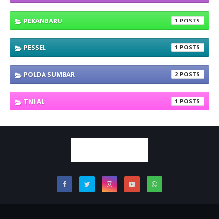
PEKANBARU
1
PESSEL
1
POLDA SUMBAR
2
TNI AL
1