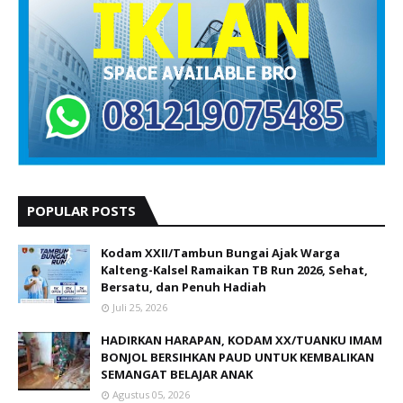
POPULAR POSTS
Kodam XXII/Tambun Bungai Ajak Warga
Kalteng-Kalsel Ramaikan TB Run 2026, Sehat,
Bersatu, dan Penuh Hadiah
Juli 25, 2026
HADIRKAN HARAPAN, KODAM XX/TUANKU IMAM
BONJOL BERSIHKAN PAUD UNTUK KEMBALIKAN
SEMANGAT BELAJAR ANAK
Agustus 05, 2026