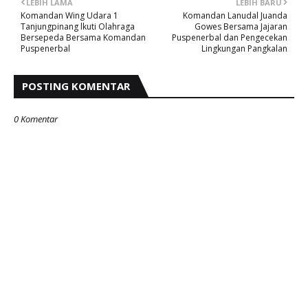
LEBIH LAMA
LEBIH BARU
Komandan Wing Udara 1
Komandan Lanudal Juanda
Tanjungpinang lkuti Olahraga
Gowes Bersama Jajaran
Bersepeda Bersama Komandan
Puspenerbal dan Pengecekan
Puspenerbal
Lingkungan Pangkalan
POSTING KOMENTAR
0 Komentar