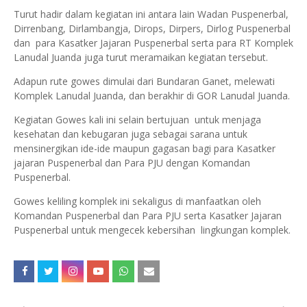
Turut hadir dalam kegiatan ini antara lain Wadan Puspenerbal,
Dirrenbang, Dirlambangja, Dirops, Dirpers, Dirlog Puspenerbal
dan para Kasatker Jajaran Puspenerbal serta para RT Komplek
Lanudal Juanda juga turut meramaikan kegiatan tersebut.
Adapun rute gowes dimulai dari Bundaran Ganet, melewati
Komplek Lanudal Juanda, dan berakhir di GOR Lanudal Juanda.
Kegiatan Gowes kali ini selain bertujuan untuk menjaga
kesehatan dan kebugaran juga sebagai sarana untuk
mensinergikan ide-ide maupun gagasan bagi para Kasatker
jajaran Puspenerbal dan Para PJU dengan Komandan
Puspenerbal.
Gowes keliling komplek ini sekaligus di manfaatkan oleh
Komandan Puspenerbal dan Para PJU serta Kasatker Jajaran
Puspenerbal untuk mengecek kebersihan lingkungan komplek.