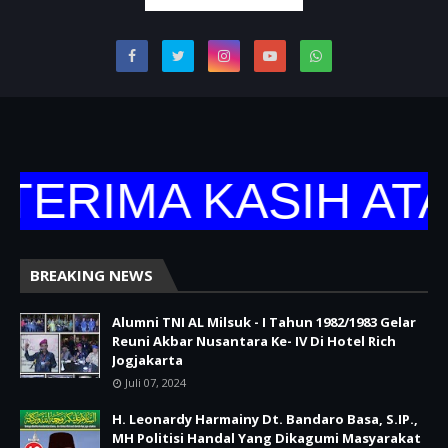
TERIMA KASIH ATA
BREAKING NEWS
Alumni TNI AL Milsuk - I Tahun 1982/1983 Gelar
Reuni Akbar Nusantara Ke- IV Di Hotel Rich
Jogjakarta
Juli 07, 2024
H. Leonardy Harmainy Dt. Bandaro Basa, S.IP.,
MH Politisi Handal Yang Dikagumi Masyarakat