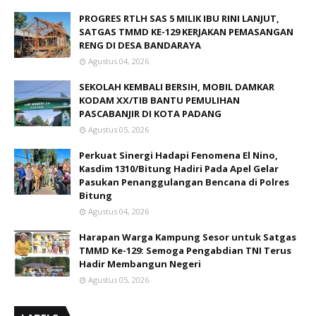
PROGRES RTLH SAS 5 MILIK IBU RINI LANJUT,
SATGAS TMMD KE-129 KERJAKAN PEMASANGAN
RENG DI DESA BANDARAYA
Agustus 04, 2026
SEKOLAH KEMBALI BERSIH, MOBIL DAMKAR
KODAM XX/TIB BANTU PEMULIHAN
PASCABANJIR DI KOTA PADANG
Agustus 05, 2026
Perkuat Sinergi Hadapi Fenomena El Nino,
Kasdim 1310/Bitung Hadiri Pada Apel Gelar
Pasukan Penanggulangan Bencana di Polres
Bitung
Agustus 04, 2026
Harapan Warga Kampung Sesor untuk Satgas
TMMD Ke-129: Semoga Pengabdian TNI Terus
Hadir Membangun Negeri
Agustus 05, 2026