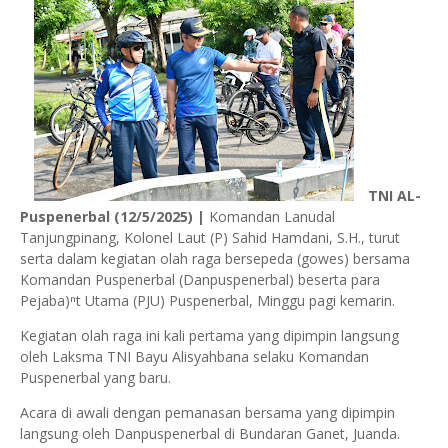
TNI AL-
Puspenerbal (12/5/2025) |
Komandan Lanudal
Tanjungpinang, Kolonel Laut (P) Sahid Hamdani, S.H., turut
serta dalam kegiatan olah raga bersepeda (gowes) bersama
Komandan Puspenerbal (Danpuspenerbal) beserta para
Pejaba)ⁿt Utama (PJU) Puspenerbal, Minggu pagi kemarin.
Kegiatan olah raga ini kali pertama yang dipimpin langsung
oleh Laksma TNI Bayu Alisyahbana selaku Komandan
Puspenerbal yang baru.
Acara di awali dengan pemanasan bersama yang dipimpin
langsung oleh Danpuspenerbal di Bundaran Ganet, Juanda.