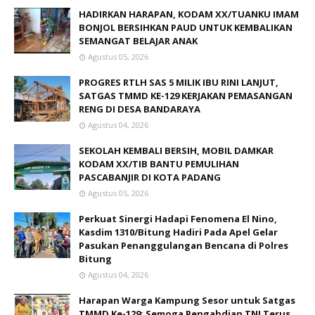
HADIRKAN HARAPAN, KODAM XX/TUANKU IMAM
BONJOL BERSIHKAN PAUD UNTUK KEMBALIKAN
SEMANGAT BELAJAR ANAK
Agustus 05, 2026
PROGRES RTLH SAS 5 MILIK IBU RINI LANJUT,
SATGAS TMMD KE-129 KERJAKAN PEMASANGAN
RENG DI DESA BANDARAYA
Agustus 04, 2026
SEKOLAH KEMBALI BERSIH, MOBIL DAMKAR
KODAM XX/TIB BANTU PEMULIHAN
PASCABANJIR DI KOTA PADANG
Agustus 05, 2026
Perkuat Sinergi Hadapi Fenomena El Nino,
Kasdim 1310/Bitung Hadiri Pada Apel Gelar
Pasukan Penanggulangan Bencana di Polres
Bitung
Agustus 04, 2026
Harapan Warga Kampung Sesor untuk Satgas
TMMD Ke-129: Semoga Pengabdian TNI Terus