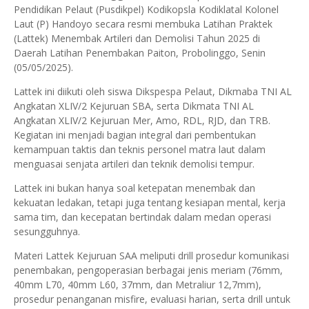
Pendidikan Pelaut (Pusdikpel) Kodikopsla Kodiklatal Kolonel
Laut (P) Handoyo secara resmi membuka Latihan Praktek
(Lattek) Menembak Artileri dan Demolisi Tahun 2025 di
Daerah Latihan Penembakan Paiton, Probolinggo, Senin
(05/05/2025).
Lattek ini diikuti oleh siswa Dikspespa Pelaut, Dikmaba TNI AL
Angkatan XLIV/2 Kejuruan SBA, serta Dikmata TNI AL
Angkatan XLIV/2 Kejuruan Mer, Amo, RDL, RJD, dan TRB.
Kegiatan ini menjadi bagian integral dari pembentukan
kemampuan taktis dan teknis personel matra laut dalam
menguasai senjata artileri dan teknik demolisi tempur.
Lattek ini bukan hanya soal ketepatan menembak dan
kekuatan ledakan, tetapi juga tentang kesiapan mental, kerja
sama tim, dan kecepatan bertindak dalam medan operasi
sesungguhnya.
Materi Lattek Kejuruan SAA meliputi drill prosedur komunikasi
penembakan, pengoperasian berbagai jenis meriam (76mm,
40mm L70, 40mm L60, 37mm, dan Metraliur 12,7mm),
prosedur penanganan misfire, evaluasi harian, serta drill untuk