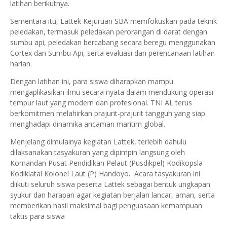
latihan berikutnya.
Sementara itu, Lattek Kejuruan SBA memfokuskan pada teknik
peledakan, termasuk peledakan perorangan di darat dengan
sumbu api, peledakan bercabang secara beregu menggunakan
Cortex dan Sumbu Api, serta evaluasi dan perencanaan latihan
harian.
Dengan latihan ini, para siswa diharapkan mampu
mengaplikasikan ilmu secara nyata dalam mendukung operasi
tempur laut yang modern dan profesional. TNI AL terus
berkomitmen melahirkan prajurit-prajurit tangguh yang siap
menghadapi dinamika ancaman maritim global.
Menjelang dimulainya kegiatan Lattek, terlebih dahulu
dilaksanakan tasyakuran yang dipimpin langsung oleh
Komandan Pusat Pendidikan Pelaut (Pusdikpel) Kodikopsla
Kodiklatal Kolonel Laut (P) Handoyo. Acara tasyakuran ini
diikuti seluruh siswa peserta Lattek sebagai bentuk ungkapan
syukur dan harapan agar kegiatan berjalan lancar, aman, serta
memberikan hasil maksimal bagi penguasaan kemampuan
taktis para siswa