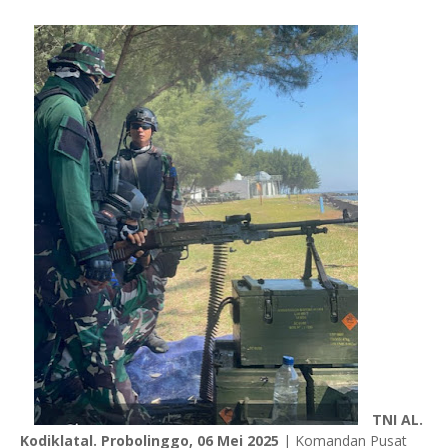
TNI AL.
Kodiklatal. Probolinggo, 06 Mei 2025
| Komandan Pusat