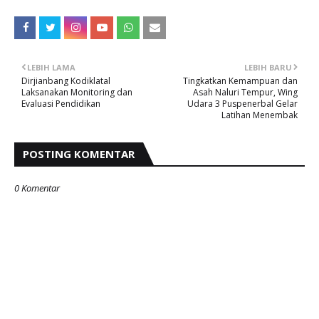
LEBIH LAMA
LEBIH BARU
Dirjianbang Kodiklatal
Tingkatkan Kemampuan dan
Laksanakan Monitoring dan
Asah Naluri Tempur, Wing
Evaluasi Pendidikan
Udara 3 Puspenerbal Gelar
Latihan Menembak
POSTING KOMENTAR
0 Komentar