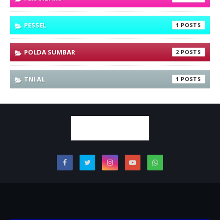
PESSEL
1
POLDA SUMBAR
2
TNI AL
1