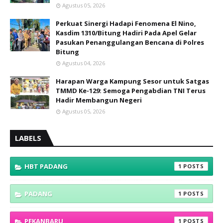
Agustus 05, 2026
Perkuat Sinergi Hadapi Fenomena El Nino,
Kasdim 1310/Bitung Hadiri Pada Apel Gelar
Pasukan Penanggulangan Bencana di Polres
Bitung
Agustus 04, 2026
Harapan Warga Kampung Sesor untuk Satgas
TMMD Ke-129: Semoga Pengabdian TNI Terus
Hadir Membangun Negeri
Agustus 05, 2026
LABELS
HBT PADANG
1
PADANG
1
PEKANBARU
1