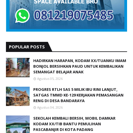
POPULAR POSTS
HADIRKAN HARAPAN, KODAM XX/TUANKU IMAM
BONJOL BERSIHKAN PAUD UNTUK KEMBALIKAN
SEMANGAT BELAJAR ANAK
Agustus 05, 2026
PROGRES RTLH SAS 5 MILIK IBU RINI LANJUT,
SATGAS TMMD KE-129 KERJAKAN PEMASANGAN
RENG DI DESA BANDARAYA
Agustus 04, 2026
SEKOLAH KEMBALI BERSIH, MOBIL DAMKAR
KODAM XX/TIB BANTU PEMULIHAN
PASCABANJIR DI KOTA PADANG