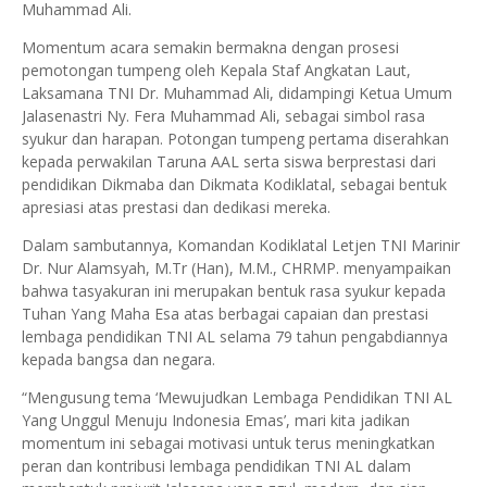
Muhammad Ali.
Momentum acara semakin bermakna dengan prosesi
pemotongan tumpeng oleh Kepala Staf Angkatan Laut,
Laksamana TNI Dr. Muhammad Ali, didampingi Ketua Umum
Jalasenastri Ny. Fera Muhammad Ali, sebagai simbol rasa
syukur dan harapan. Potongan tumpeng pertama diserahkan
kepada perwakilan Taruna AAL serta siswa berprestasi dari
pendidikan Dikmaba dan Dikmata Kodiklatal, sebagai bentuk
apresiasi atas prestasi dan dedikasi mereka.
Dalam sambutannya, Komandan Kodiklatal Letjen TNI Marinir
Dr. Nur Alamsyah, M.Tr (Han), M.M., CHRMP. menyampaikan
bahwa tasyakuran ini merupakan bentuk rasa syukur kepada
Tuhan Yang Maha Esa atas berbagai capaian dan prestasi
lembaga pendidikan TNI AL selama 79 tahun pengabdiannya
kepada bangsa dan negara.
“Mengusung tema ‘Mewujudkan Lembaga Pendidikan TNI AL
Yang Unggul Menuju Indonesia Emas’, mari kita jadikan
momentum ini sebagai motivasi untuk terus meningkatkan
peran dan kontribusi lembaga pendidikan TNI AL dalam