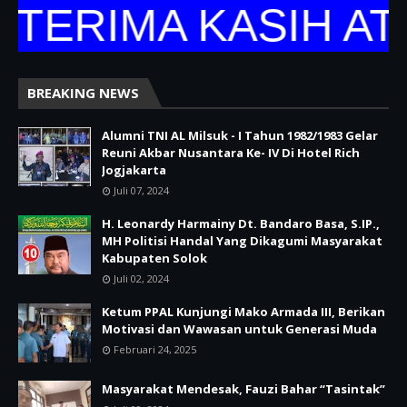
TERIMA KASIH AT
BREAKING NEWS
Alumni TNI AL Milsuk - I Tahun 1982/1983 Gelar
Reuni Akbar Nusantara Ke- IV Di Hotel Rich
Jogjakarta
Juli 07, 2024
H. Leonardy Harmainy Dt. Bandaro Basa, S.IP.,
MH Politisi Handal Yang Dikagumi Masyarakat
Kabupaten Solok
Juli 02, 2024
Ketum PPAL Kunjungi Mako Armada III, Berikan
Motivasi dan Wawasan untuk Generasi Muda
Februari 24, 2025
Masyarakat Mendesak, Fauzi Bahar “Tasintak”