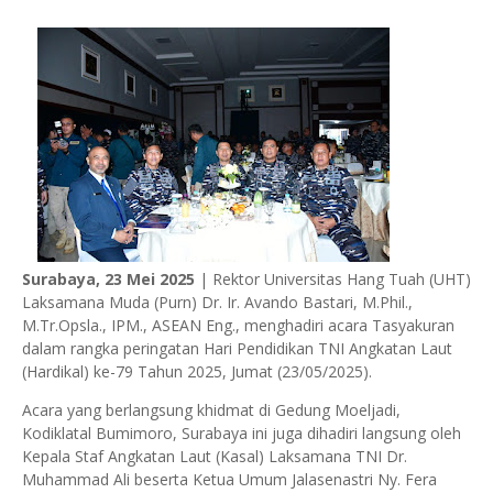
Surabaya, 23 Mei 2025
| Rektor Universitas Hang Tuah (UHT)
Laksamana Muda (Purn) Dr. Ir. Avando Bastari, M.Phil.,
M.Tr.Opsla., IPM., ASEAN Eng., menghadiri acara Tasyakuran
dalam rangka peringatan Hari Pendidikan TNI Angkatan Laut
(Hardikal) ke-79 Tahun 2025, Jumat (23/05/2025).
Acara yang berlangsung khidmat di Gedung Moeljadi,
Kodiklatal Bumimoro, Surabaya ini juga dihadiri langsung oleh
Kepala Staf Angkatan Laut (Kasal) Laksamana TNI Dr.
Muhammad Ali beserta Ketua Umum Jalasenastri Ny. Fera