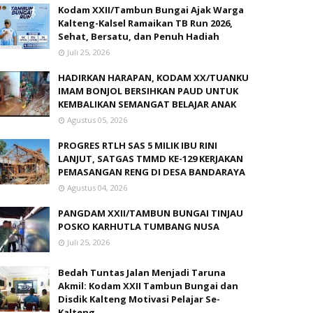
Kodam XXII/Tambun Bungai Ajak Warga
Kalteng-Kalsel Ramaikan TB Run 2026,
Sehat, Bersatu, dan Penuh Hadiah
Juli 25, 2026
HADIRKAN HARAPAN, KODAM XX/TUANKU
IMAM BONJOL BERSIHKAN PAUD UNTUK
KEMBALIKAN SEMANGAT BELAJAR ANAK
Agustus 05, 2026
PROGRES RTLH SAS 5 MILIK IBU RINI
LANJUT, SATGAS TMMD KE-129 KERJAKAN
PEMASANGAN RENG DI DESA BANDARAYA
Agustus 04, 2026
PANGDAM XXII/TAMBUN BUNGAI TINJAU
POSKO KARHUTLA TUMBANG NUSA
Juli 25, 2026
Bedah Tuntas Jalan Menjadi Taruna
Akmil: Kodam XXII Tambun Bungai dan
Disdik Kalteng Motivasi Pelajar Se-
Kalteng