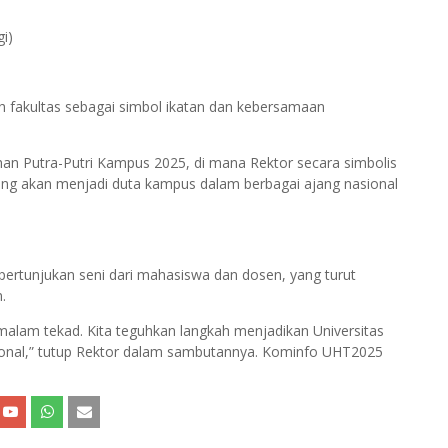
gi)
ruh fakultas sebagai simbol ikatan dan kebersamaan
an Putra-Putri Kampus 2025, di mana Rektor secara simbolis
ng akan menjadi duta kampus dalam berbagai ajang nasional
ertunjukan seni dari mahasiswa dan dosen, yang turut
.
alam tekad. Kita teguhkan langkah menjadikan Universitas
ional,” tutup Rektor dalam sambutannya. Kominfo UHT2025