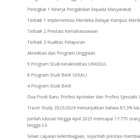
Peringkat 1 Kinerja Pengabdian kepada Masyarakat
Terbaik 1 Implementasi Merdeka Belajar Kampus Mer
Terbaik 2 Prestasi Kemahasiswaan
Terbaik 3 Kualitas Pelaporan
Akreditasi dan Program Unggulan:
9 Program Studi berakreditasi UNGGUL
8 Program Studi BAIK SEKALI
4 Program Studi BAIK
Dua Prodi Baru: Profesi Apoteker dan Profesi Spesialis
Tracer Study 2023/2024 menunjukkan bahwa 87,3% lulu
Jumlah lulusan hingga April 2025 mencapai 17.775 orang 
hingga S3.
Selain capaian kelembagaan, sejumlah prestasi memban