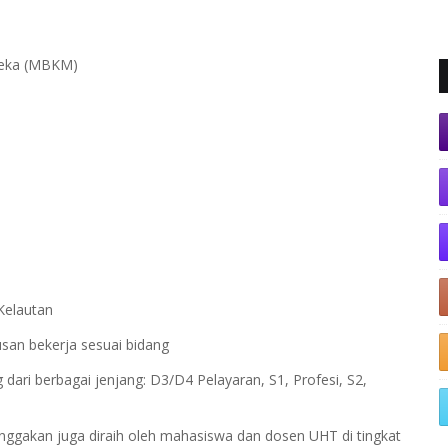
deka (MBKM)
 Kelautan
san bekerja sesuai bidang
dari berbagai jenjang: D3/D4 Pelayaran, S1, Profesi, S2,
ggakan juga diraih oleh mahasiswa dan dosen UHT di tingkat