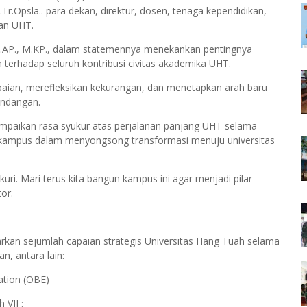
.Tr.Opsla.. para dekan, direktur, dosen, tenaga kependidikan,
gan UHT.
, S.AP., M.KP., dalam statemennya menekankan pentingnya
rhadap seluruh kontribusi civitas akademika UHT.
apaian, merefleksikan kekurangan, dan menetapkan arah baru
undangan.
paikan rasa syukur atas perjalanan panjang UHT selama
kampus dalam menyongsong transformasi menuju universitas
kuri. Mari terus kita bangun kampus ini agar menjadi pilar
or.
an sejumlah capaian strategis Universitas Hang Tuah selama
n, antara lain:
ation (OBE)
VII :