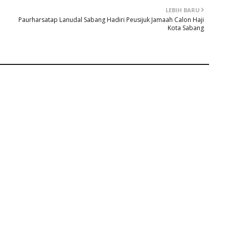
LEBIH BARU
Paurharsatap Lanudal Sabang Hadiri Peusijuk Jamaah Calon Haji
Kota Sabang