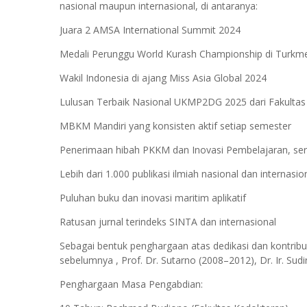
nasional maupun internasional, di antaranya:
Juara 2 AMSA International Summit 2024
Medali Perunggu World Kurash Championship di Turkm
Wakil Indonesia di ajang Miss Asia Global 2024
Lulusan Terbaik Nasional UKMP2DG 2025 dari Fakultas
MBKM Mandiri yang konsisten aktif setiap semester
Penerimaan hibah PKKM dan Inovasi Pembelajaran, serta
Lebih dari 1.000 publikasi ilmiah nasional dan internasio
Puluhan buku dan inovasi maritim aplikatif
Ratusan jurnal terindeks SINTA dan internasional
Sebagai bentuk penghargaan atas dedikasi dan kontrib
sebelumnya , Prof. Dr. Sutarno (2008–2012), Dr. Ir. Sud
Penghargaan Masa Pengabdian: