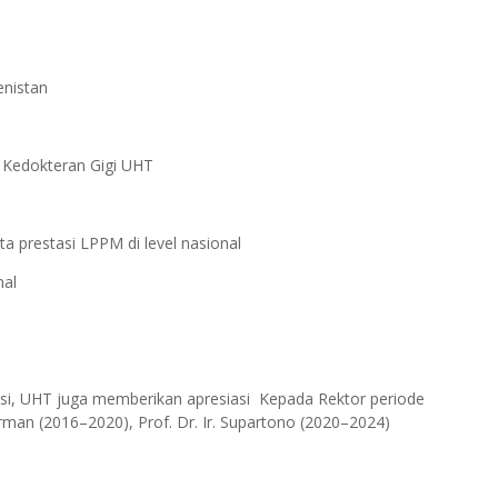
enistan
 Kedokteran Gigi UHT
 prestasi LPPM di level nasional
nal
usi, UHT juga memberikan apresiasi Kepada Rektor periode
irman (2016–2020), Prof. Dr. Ir. Supartono (2020–2024)