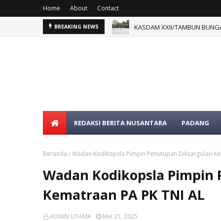
Home
About
Contact
KASDAM XXII/TAMBUN BUNGA
BREAKING NEWS
REDAKSI BERITA NUSANTARA
PADANG
Beranda
Wadan Kodikopsla Pimpin Penutupan Diksargolan Ke
Wadan Kodikopsla Pimpin 
Kematraan PA PK TNI AL
ADMIN UTAMA
Mei 21, 2025