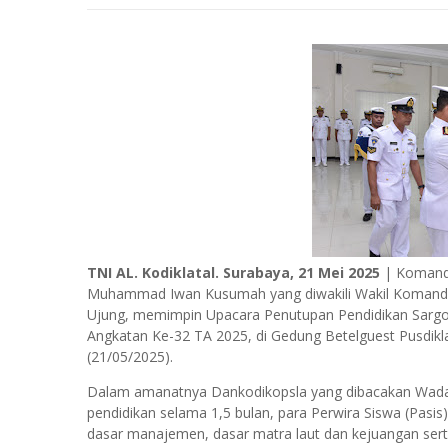
TNI AL. Kodiklatal. Surabaya, 21 Mei 2025
| Komanda
Muhammad Iwan Kusumah yang diwakili Wakil Komandan 
Ujung, memimpin Upacara Penutupan Pendidikan Sargol
Angkatan Ke-32 TA 2025, di Gedung Betelguest Pusdikl
(21/05/2025).
Dalam amanatnya Dankodikopsla yang dibacakan Wada
pendidikan selama 1,5 bulan, para Perwira Siswa (Pasis)
dasar manajemen, dasar matra laut dan kejuangan serta