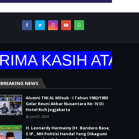
IMA KASIH ATAS K
BREAKING NEWS
Alumni TNI AL Milsuk - I Tahun 1982/1983
Gelar Reuni Akbar Nusantara Ke- IV Di
Hotel Rich Jogjakarta
Juli 07, 2024
H. Leonardy Harmainy Dt. Bandaro Basa,
S.IP., MH Politisi Handal Yang Dikagumi