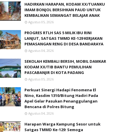
HADIRKAN HARAPAN, KODAM XX/TUANKU
IMAM BONJOL BERSIHKAN PAUD UNTUK
KEMBALIKAN SEMANGAT BELAJAR ANAK
Agustus 05, 2026
PROGRES RTLH SAS 5 MILIK IBU RINI
LANJUT, SATGAS TMMD KE-129 KERJAKAN
PEMASANGAN RENG DI DESA BANDARAYA
Agustus 04, 2026
SEKOLAH KEMBALI BERSIH, MOBIL DAMKAR
KODAM XX/TIB BANTU PEMULIHAN
PASCABANJIR DI KOTA PADANG
Agustus 05, 2026
Perkuat Sinergi Hadapi Fenomena El
Nino, Kasdim 1310/Bitung Hadiri Pada
Apel Gelar Pasukan Penanggulangan
Bencana di Polres Bitung
Agustus 04, 2026
Harapan Warga Kampung Sesor untuk
Satgas TMMD Ke-129: Semoga