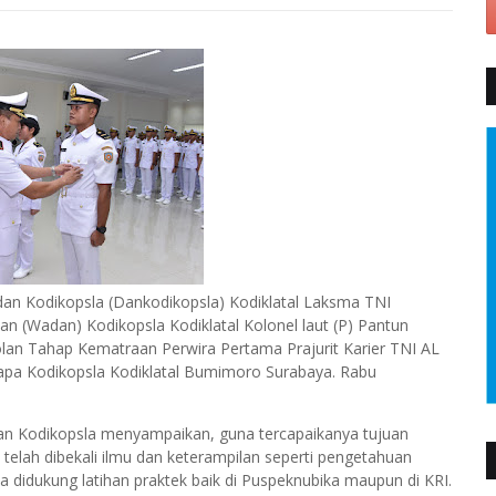
n Kodikopsla (Dankodikopsla) Kodiklatal Laksma TNI
(Wadan) Kodikopsla Kodiklatal Kolonel laut (P) Pantun
an Tahap Kematraan Perwira Pertama Prajurit Karier TNI AL
apa Kodikopsla Kodiklatal Bumimoro Surabaya. Rabu
n Kodikopsla menyampaikan, guna tercapaikanya tujuan
 telah dibekali ilmu dan keterampilan seperti pengetahuan
 didukung latihan praktek baik di Puspeknubika maupun di KRI.