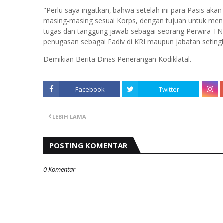
"Perlu saya ingatkan, bahwa setelah ini para Pasis ak
masing-masing sesuai Korps, dengan tujuan untuk men
tugas dan tanggung jawab sebagai seorang Perwira TNI 
penugasan sebagai Padiv di KRI maupun jabatan setingka
Demikian Berita Dinas Penerangan Kodiklatal.
Facebook
Twitter
LEBIH LAMA
POSTING KOMENTAR
0 Komentar