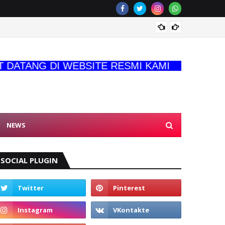
Akses 
TANG DI WEBSITE RESMI KAMI
NEWS
SOCIAL PLUGIN