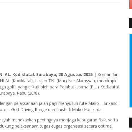
NI AL. Kodiklatal. Surabaya, 20 Agustus 2025
| Komandan
I AL (Kodiklatal), Letjen TNI (Mar) Nur Alamsyah, memimpin
aga golf, yang diikuti oleh para Pejabat Utama (PJU) Kodiklatal,
urabaya. Rabu (20/8).
 dengan pelaksanaan jalan pagi menyusuri rute Mako – Srikandi
o – Golf Driving Range dan finish di Mako Kodiklatal.
msyah menekankan pentingnya menjaga kebugaran fisik, serta
dukung pelaksanaan tugas-tugas organisasi secara optimal.