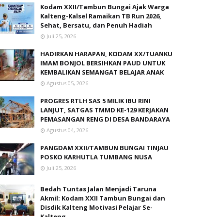
Kodam XXII/Tambun Bungai Ajak Warga
Kalteng-Kalsel Ramaikan TB Run 2026,
Sehat, Bersatu, dan Penuh Hadiah
Juli 25, 2026
HADIRKAN HARAPAN, KODAM XX/TUANKU
IMAM BONJOL BERSIHKAN PAUD UNTUK
KEMBALIKAN SEMANGAT BELAJAR ANAK
Agustus 05, 2026
PROGRES RTLH SAS 5 MILIK IBU RINI
LANJUT, SATGAS TMMD KE-129 KERJAKAN
PEMASANGAN RENG DI DESA BANDARAYA
Agustus 04, 2026
PANGDAM XXII/TAMBUN BUNGAI TINJAU
POSKO KARHUTLA TUMBANG NUSA
Juli 25, 2026
Bedah Tuntas Jalan Menjadi Taruna
Akmil: Kodam XXII Tambun Bungai dan
Disdik Kalteng Motivasi Pelajar Se-
Kalteng