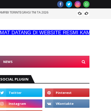
IBI TERINTEGRASI TNI TA 2026
DIRKU
 DATANG DI WEBSITE RESMI KAMI
NEWS
SOCIAL PLUGIN