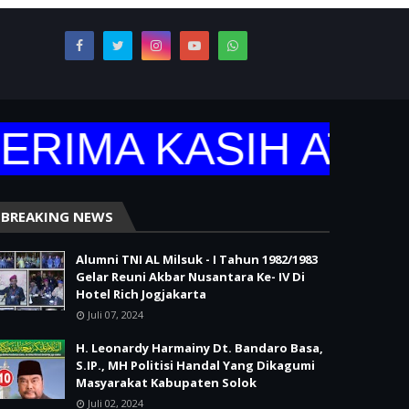
RIMA KASIH ATAS
BREAKING NEWS
Alumni TNI AL Milsuk - I Tahun 1982/1983
Gelar Reuni Akbar Nusantara Ke- IV Di
Hotel Rich Jogjakarta
Juli 07, 2024
H. Leonardy Harmainy Dt. Bandaro Basa,
S.IP., MH Politisi Handal Yang Dikagumi
Masyarakat Kabupaten Solok
Juli 02, 2024