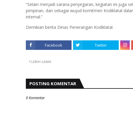
“Selain menjadi sarana penyegaran, kegiatan ini juga s
pimpinan, dan sebagai wujud komitmen Kodiklatal dala
internal.”
Demikian berita Dinas Penerangan Kodiklatal.
Facebook
Twitter
LEBIH LAMA
POSTING KOMENTAR
0 Komentar