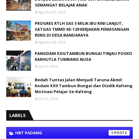
SEMANGAT BELAJAR ANAK
Agustus 05, 2026
PROGRES RTLH SAS 5 MILIK IBU RINI LANJUT,
SATGAS TMMD KE-129 KERJAKAN PEMASANGAN
RENG DI DESA BANDARAYA
Agustus 04, 2026
PANGDAM XXII/TAMBUN BUNGAI TINJAU POSKO
KARHUTLA TUMBANG NUSA
Juli 25, 2026
Bedah Tuntas Jalan Menjadi Taruna Akmil:
Kodam XXII Tambun Bungai dan Disdik Kalteng
Motivasi Pelajar Se-Kalteng
Juli 25, 2026
LABELS
HBT PADANG
1