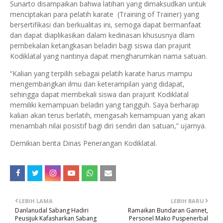
Sunarto disampaikan bahwa latihan yang dimaksudkan untuk
menciptakan para pelatih karate (Training of Trainer) yang
bersertifikasi dan berkualitas ini, semoga dapat bermanfaat
dan dapat diaplikasikan dalam kedinasan khususnya dlam
pembekalan ketangkasan beladiri bagi siswa dan prajurit
Kodiklatal yang nantinya dapat mengharumkan nama satuan.
“Kalian yang terpilih sebagai pelatih karate harus mampu
mengembangkan ilmu dan keterampilan yang didapat,
sehingga dapat membekali siswa dan prajurit Kodiklatal
memiliki kemampuan beladiri yang tangguh. Saya berharap
kalian akan terus berlatih, mengasah kemampuan yang akan
menambah nilai posistif bagi diri sendiri dan satuan,” ujarnya.
Demikian berita Dinas Penerangan Kodiklatal.
LEBIH LAMA
LEBIH BARU
Danlanudal Sabang Hadiri
Ramaikan Bundaran Gannet,
Peusijuk Kafasharkan Sabang
Personel Mako Puspenerbal