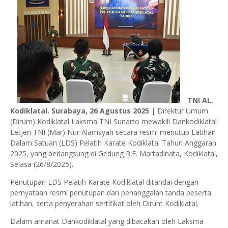
TNI AL.
Kodiklatal. Surabaya, 26 Agustus 2025
| Direktur Umum
(Dirum) Kodiklatal Laksma TNI Sunarto mewakili Dankodiklatal
Letjen TNI (Mar) Nur Alamsyah secara resmi menutup Latihan
Dalam Satuan (LDS) Pelatih Karate Kodiklatal Tahun Anggaran
2025, yang berlangsung di Gedung R.E. Martadinata, Kodiklatal,
Selasa (26/8/2025).
Penutupan LDS Pelatih Karate Kodiklatal ditandai dengan
pernyataan resmi penutupan dan penanggalan tanda peserta
latihan, serta penyerahan sertifikat oleh Dirum Kodiklatal.
Dalam amanat Dankodiklatal yang dibacakan oleh Laksma