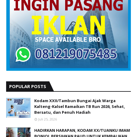
POPULAR POSTS
Kodam XXII/Tambun Bungai Ajak Warga
Kalteng-Kalsel Ramaikan TB Run 2026, Sehat,
Bersatu, dan Penuh Hadiah
Juli 25, 2026
HADIRKAN HARAPAN, KODAM XX/TUANKU IMAM
BONJOL BERSIHKAN PAUD UNTUK KEMBALIKAN