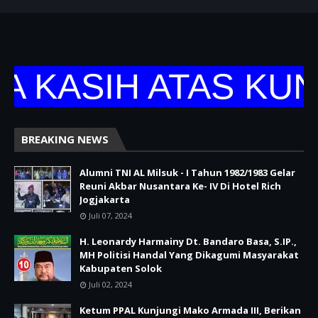
 KASIH ATAS KUN
BREAKING NEWS
Alumni TNI AL Milsuk - I Tahun 1982/1983 Gelar
Reuni Akbar Nusantara Ke- IV Di Hotel Rich
Jogjakarta
Juli 07, 2024
H. Leonardy Harmainy Dt. Bandaro Basa, S.IP.,
MH Politisi Handal Yang Dikagumi Masyarakat
Kabupaten Solok
Juli 02, 2024
Ketum PPAL Kunjungi Mako Armada III, Berikan