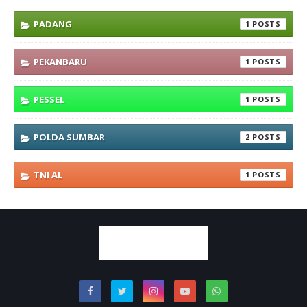
PADANG
1
PEKANBARU
1
PESSEL
1
POLDA SUMBAR
2
TNI AL
1