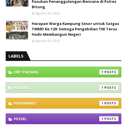
Pasukan Penanggulangan Bencana di Polres
Bitung
Agustus 04, 2026
Harapan Warga Kampung Sesor untuk Satgas
TMMD Ke-129: Semoga Pengabdian TNI Terus
Hadir Membangun Negeri
Agustus 05, 2026
LABELS
HBT PADANG
1
PADANG
1
PEKANBARU
1
PESSEL
1