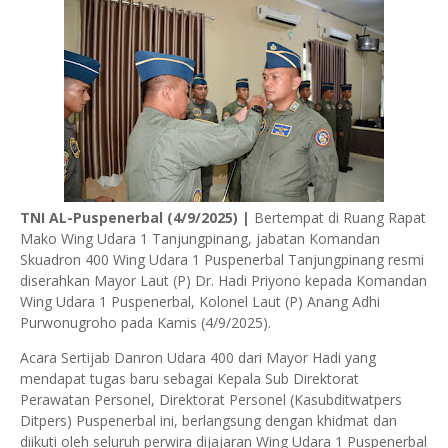
TNI AL-Puspenerbal (4/9/2025) |
Bertempat di Ruang Rapat
Mako Wing Udara 1 Tanjungpinang, jabatan Komandan
Skuadron 400 Wing Udara 1 Puspenerbal Tanjungpinang resmi
diserahkan Mayor Laut (P) Dr. Hadi Priyono kepada Komandan
Wing Udara 1 Puspenerbal, Kolonel Laut (P) Anang Adhi
Purwonugroho pada Kamis (4/9/2025).
Acara Sertijab Danron Udara 400 dari Mayor Hadi yang
mendapat tugas baru sebagai Kepala Sub Direktorat
Perawatan Personel, Direktorat Personel (Kasubditwatpers
Ditpers) Puspenerbal ini, berlangsung dengan khidmat dan
diikuti oleh seluruh perwira dijajaran Wing Udara 1 Puspenerbal