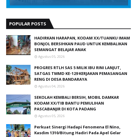
POPULAR POSTS
HADIRKAN HARAPAN, KODAM XX/TUANKU IMAM
BONJOL BERSIHKAN PAUD UNTUK KEMBALIKAN
SEMANGAT BELAJAR ANAK
Agustus 05, 2026
PROGRES RTLH SAS 5 MILIK IBU RINI LANJUT,
SATGAS TMMD KE-129 KERJAKAN PEMASANGAN
RENG DI DESA BANDARAYA
Agustus 04, 2026
SEKOLAH KEMBALI BERSIH, MOBIL DAMKAR
KODAM XX/TIB BANTU PEMULIHAN
PASCABANJIR DI KOTA PADANG
Agustus 05, 2026
Perkuat Sinergi Hadapi Fenomena El Nino,
Kasdim 1310/Bitung Hadiri Pada Apel Gelar