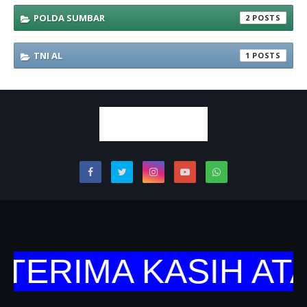
POLDA SUMBAR
2
TNI AL
1
TERIMA KASIH ATA