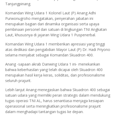
Tanjungpinang.
Komandan Wing Udara 1 Kolonel Laut (P) Anang Adhi
Purwonugroho mengatakan, penyerahan jabatan ini
merupakan bagian dari dinamika organisasi serta upaya
pembinaan personel dan satuan di lingkungan TNI Angkatan
Laut, khususnya di jajaran Wing Udara 1 Puspenerbal.
Komandan Wing Udara 1 memberikan apresiasi yang tinggi
atas dedikasi dan pengabdian Mayor Laut (P) Dr. Hadi Priyono
selama menjabat sebagai Komandan Skuadron 400.
Anang -sapaan akrab Danwing Udara 1 ini- menekankan
bahwa keberhasilan yang telah dicapai oleh Skuadron 400
merupakan hasil kerja keras, soliditas, dan profesionalisme
seluruh prajurit.
Lebih lanjut Anang menegaskan bahwa Skuadron 400 sebagai
satuan udara yang memiliki peran strategis dalam mendukung
tugas operasi TNI AL, harus senantiasa menjaga kesiapan
operasional serta meningkatkan profesionalisme prajurit
dalam menghadapi tantangan tugas ke depan.