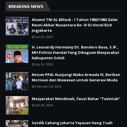
BREAKING NEWS
Alumni TNI AL Milsuk - I Tahun 1982/1983 Gelar
Reuni Akbar Nusantara Ke- IV Di Hotel Rich
Jogjakarta
Juli 07, 2024
H. Leonardy Harmainy Dt. Bandaro Basa, S.IP.,
MH Politisi Handal Yang Dikagumi Masyarakat
Kabupaten Solok
Juli 02, 2024
Ketum PPAL Kunjungi Mako Armada III, Berikan
Motivasi dan Wawasan untuk Generasi Muda
Februari 24, 2025
Masyarakat Mendesak, Fauzi Bahar “Tasintak”
Juli 09, 2024
Satdik Cabang Jakarta Yayasan Hang Tuah