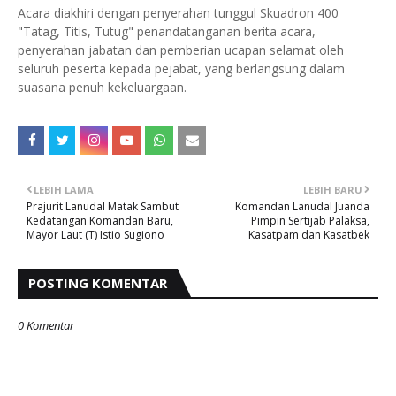
Acara diakhiri dengan penyerahan tunggul Skuadron 400
"Tatag, Titis, Tutug" penandatanganan berita acara,
penyerahan jabatan dan pemberian ucapan selamat oleh
seluruh peserta kepada pejabat, yang berlangsung dalam
suasana penuh kekeluargaan.
LEBIH LAMA
LEBIH BARU
Prajurit Lanudal Matak Sambut
Komandan Lanudal Juanda
Kedatangan Komandan Baru,
Pimpin Sertijab Palaksa,
Mayor Laut (T) Istio Sugiono
Kasatpam dan Kasatbek
POSTING KOMENTAR
0 Komentar