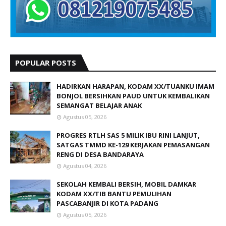
POPULAR POSTS
HADIRKAN HARAPAN, KODAM XX/TUANKU IMAM
BONJOL BERSIHKAN PAUD UNTUK KEMBALIKAN
SEMANGAT BELAJAR ANAK
Agustus 05, 2026
PROGRES RTLH SAS 5 MILIK IBU RINI LANJUT,
SATGAS TMMD KE-129 KERJAKAN PEMASANGAN
RENG DI DESA BANDARAYA
Agustus 04, 2026
SEKOLAH KEMBALI BERSIH, MOBIL DAMKAR
KODAM XX/TIB BANTU PEMULIHAN
PASCABANJIR DI KOTA PADANG
Agustus 05, 2026