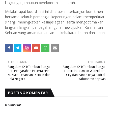
lingkungan, maupun perekonomian daerah.
Melalui rapat koordinasi ini diharapkan terbangun komitmen
bersama seluruh pemangku kepentingan dalam memperkuat
sinergi, meningkatkan kesiapsiagaan, serta mengoptimalkan
langkah-langkah pencegahan guna mewujudkan Kalimantan
Selatan yang aman dari ancaman kebakaran hutan dan lahan.
LEBIH LAMA
LEBIH BARU
Pangdam XXII/Tambun Bungai
Pangdam XXII/Tambun Bungai
Beri Pengarahan Peserta SPPI
Hadiri Peresmian Waterfront
KDKMP, Tekankan Disiplin dan
City dan Panen Raya Padi di
Bela Negara
Kabupaten Kapuas
POSTING KOMENTAR
0 Komentar