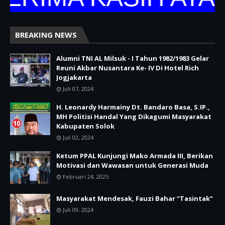
BREAKING NEWS
Alumni TNI AL Milsuk - I Tahun 1982/1983 Gelar
Reuni Akbar Nusantara Ke- IV Di Hotel Rich
Jogjakarta
Juli 07, 2024
H. Leonardy Harmainy Dt. Bandaro Basa, S.IP.,
MH Politisi Handal Yang Dikagumi Masyarakat
Kabupaten Solok
Juli 02, 2024
Ketum PPAL Kunjungi Mako Armada III, Berikan
Motivasi dan Wawasan untuk Generasi Muda
Februari 24, 2025
Masyarakat Mendesak, Fauzi Bahar “Tasintak”
Juli 09, 2024