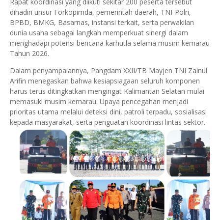
Rapat koordinasi yang diikuti sekitar 200 peserta tersebut
dihadiri unsur Forkopimda, pemerintah daerah, TNI-Polri,
BPBD, BMKG, Basarnas, instansi terkait, serta perwakilan
dunia usaha sebagai langkah memperkuat sinergi dalam
menghadapi potensi bencana karhutla selama musim kemarau
Tahun 2026.
Dalam penyampaiannya, Pangdam XXII/TB Mayjen TNI Zainul
Arifin menegaskan bahwa kesiapsiagaan seluruh komponen
harus terus ditingkatkan mengingat Kalimantan Selatan mulai
memasuki musim kemarau. Upaya pencegahan menjadi
prioritas utama melalui deteksi dini, patroli terpadu, sosialisasi
kepada masyarakat, serta penguatan koordinasi lintas sektor.