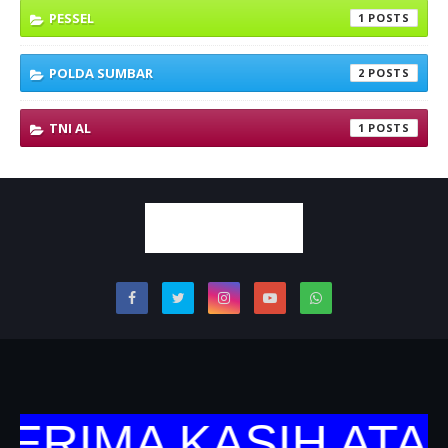
PESSEL
1
POLDA SUMBAR
2
TNI AL
1
ERIMA KASIH ATAS