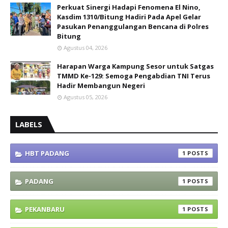
Perkuat Sinergi Hadapi Fenomena El Nino,
Kasdim 1310/Bitung Hadiri Pada Apel Gelar
Pasukan Penanggulangan Bencana di Polres
Bitung
Agustus 04, 2026
Harapan Warga Kampung Sesor untuk Satgas
TMMD Ke-129: Semoga Pengabdian TNI Terus
Hadir Membangun Negeri
Agustus 05, 2026
LABELS
HBT PADANG
1
PADANG
1
PEKANBARU
1