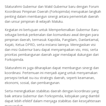
Silaturahmi Gubernur dan Wakil Gubernur baru dengan Forum
Koordinasi Pimpinan Daerah (Forkopimda) merupakan langkah
penting dalam membangun sinergi antara pemerintah daerah
dan unsur pimpinan di wilayah Maluku.
Kegiatan ini bertujuan untuk Memperkenalkan Gubernur Baru
sebagai bentuk perkenalan dan komunikasi awal dengan para
pimpinan daerah, termasuk Kapolda, Pangdam, Danlantamal,
Kajati, Ketua DPRD, serta instansi lainnya. Menegaskan visi
dan misi Gubernur baru dapat menyampaikan visi, misi, serta
prioritas pembangunan daerah agar mendapat dukungan dari
Forkopimda.
Silaturahmi ini juga diharapkan dapat membangun sinergi dan
koordinasi. Pertemuan ini menjadi ajang untuk menyamakan
persepsi terkait isu-isu strategis daerah, seperti keamanan,
ekonomi, sosial, dan pembangunan.
Serta meningkatkan stabilitas daerah dengan koordinasi yang
baik antara Gubernur dan Forkopimda, kebijakan yang diambil
dapat lebih efektif dalam menjaga stabilitas dan kesejahteraan
masyarakat.