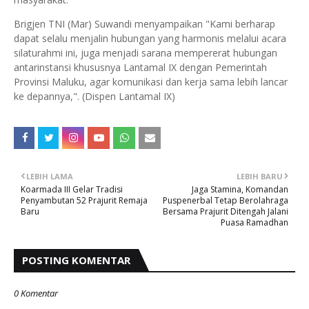
Brigjen TNI (Mar) Suwandi menyampaikan "Kami berharap
dapat selalu menjalin hubungan yang harmonis melalui acara
silaturahmi ini, juga menjadi sarana mempererat hubungan
antarinstansi khususnya Lantamal IX dengan Pemerintah
Provinsi Maluku, agar komunikasi dan kerja sama lebih lancar
ke depannya,". (Dispen Lantamal IX)
LEBIH LAMA
LEBIH BARU
Koarmada III Gelar Tradisi
Jaga Stamina, Komandan
Penyambutan 52 Prajurit Remaja
Puspenerbal Tetap Berolahraga
Baru
Bersama Prajurit Ditengah Jalani
Puasa Ramadhan
POSTING KOMENTAR
0 Komentar