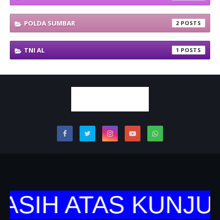
POLDA SUMBAR
2
TNI AL
1
ASIH ATAS KUNJU