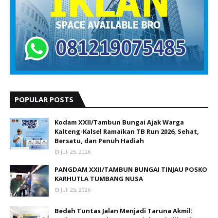
POPULAR POSTS
Kodam XXII/Tambun Bungai Ajak Warga
Kalteng-Kalsel Ramaikan TB Run 2026, Sehat,
Bersatu, dan Penuh Hadiah
Juli 25, 2026
PANGDAM XXII/TAMBUN BUNGAI TINJAU POSKO
KARHUTLA TUMBANG NUSA
Juli 25, 2026
Bedah Tuntas Jalan Menjadi Taruna Akmil: