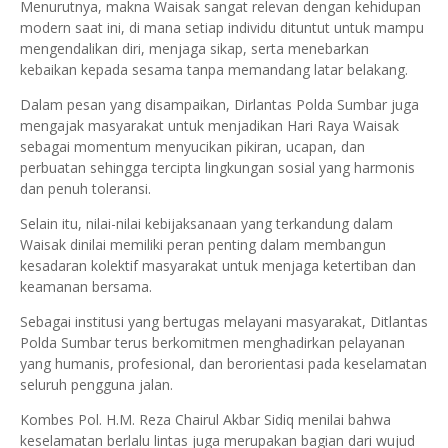
Menurutnya, makna Waisak sangat relevan dengan kehidupan
modern saat ini, di mana setiap individu dituntut untuk mampu
mengendalikan diri, menjaga sikap, serta menebarkan
kebaikan kepada sesama tanpa memandang latar belakang.
Dalam pesan yang disampaikan, Dirlantas Polda Sumbar juga
mengajak masyarakat untuk menjadikan Hari Raya Waisak
sebagai momentum menyucikan pikiran, ucapan, dan
perbuatan sehingga tercipta lingkungan sosial yang harmonis
dan penuh toleransi.
Selain itu, nilai-nilai kebijaksanaan yang terkandung dalam
Waisak dinilai memiliki peran penting dalam membangun
kesadaran kolektif masyarakat untuk menjaga ketertiban dan
keamanan bersama.
Sebagai institusi yang bertugas melayani masyarakat, Ditlantas
Polda Sumbar terus berkomitmen menghadirkan pelayanan
yang humanis, profesional, dan berorientasi pada keselamatan
seluruh pengguna jalan.
Kombes Pol. H.M. Reza Chairul Akbar Sidiq menilai bahwa
keselamatan berlalu lintas juga merupakan bagian dari wujud