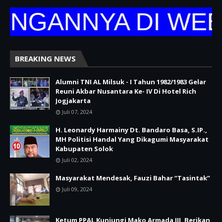
NGANNYA DI WEBS
BREAKING NEWS
Alumni TNI AL Milsuk - I Tahun 1982/1983 Gelar
Reuni Akbar Nusantara Ke- IV Di Hotel Rich
Jogjakarta
Juli 07, 2024
H. Leonardy Harmainy Dt. Bandaro Basa, S.IP.,
MH Politisi Handal Yang Dikagumi Masyarakat
Kabupaten Solok
Juli 02, 2024
Masyarakat Mendesak, Fauzi Bahar “Tasintak”
Juli 09, 2024
Ketum PPAL Kunjungi Mako Armada III, Berikan