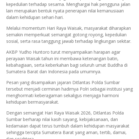
kepedulian terhadap sesama. Menghargai hak pengguna jalan
lain merupakan bentuk nyata penerapan nilai kemanusiaan
dalam kehidupan sehari-hari.
Melalui momentum Hari Raya Waisak, masyarakat diharapkan
semakin memperkuat semangat gotong royong, kepedulian
sosial, serta rasa tanggung jawab terhadap lingkungan sekitar.
AKBP Yudho Huntoro turut menyampaikan harapan agar
perayaan Waisak tahun ini membawa ketenangan batin,
kebahagiaan, serta keberkahan bagi seluruh umat Buddha di
Sumatera Barat dan Indonesia pada umumnya.
Pesan yang disampaikan jajaran Ditlantas Polda Sumbar
tersebut menjadi cerminan hadirnya Polri sebagai institusi yang
menghormati keberagaman sekaligus menjaga harmoni
kehidupan bermasyarakat.
Dengan semangat Hari Raya Waisak 2026, Ditlantas Polda
Sumbar berharap nilai kasih sayang, kebijaksanaan, dan
kedamaian dapat terus tumbuh dalam kehidupan masyarakat
sehingga tercipta Sumatera Barat yang aman, tertib, damai,
dan sejahtera.