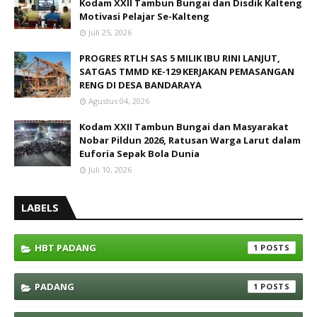
Kodam XXII Tambun Bungai dan Disdik Kalteng
Motivasi Pelajar Se-Kalteng
Juli 25, 2026
PROGRES RTLH SAS 5 MILIK IBU RINI LANJUT,
SATGAS TMMD KE-129 KERJAKAN PEMASANGAN
RENG DI DESA BANDARAYA
Agustus 04, 2026
Kodam XXII Tambun Bungai dan Masyarakat
Nobar Pildun 2026, Ratusan Warga Larut dalam
Euforia Sepak Bola Dunia
Juli 10, 2026
LABELS
HBT PADANG
1
PADANG
1