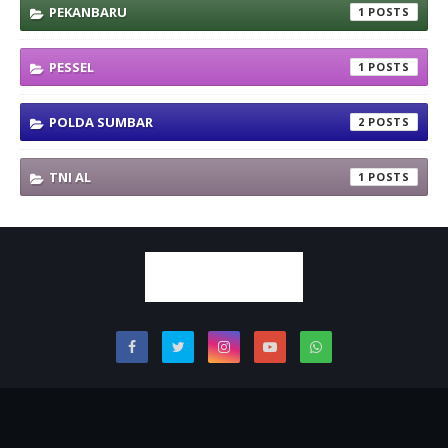
PEKANBARU
1
PESSEL
1
POLDA SUMBAR
2
TNI AL
1