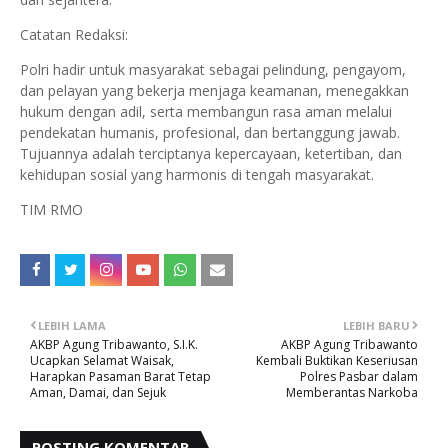
Catatan Redaksi:
Polri hadir untuk masyarakat sebagai pelindung, pengayom,
dan pelayan yang bekerja menjaga keamanan, menegakkan
hukum dengan adil, serta membangun rasa aman melalui
pendekatan humanis, profesional, dan bertanggung jawab.
Tujuannya adalah terciptanya kepercayaan, ketertiban, dan
kehidupan sosial yang harmonis di tengah masyarakat.
TIM RMO
LEBIH LAMA
LEBIH BARU
AKBP Agung Tribawanto, S.I.K.
AKBP Agung Tribawanto
Ucapkan Selamat Waisak,
Kembali Buktikan Keseriusan
Harapkan Pasaman Barat Tetap
Polres Pasbar dalam
Aman, Damai, dan Sejuk
Memberantas Narkoba
POSTING KOMENTAR